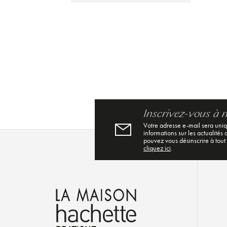
Inscrivez-vous à 
Votre adresse e-mail sera uni
informations sur les actualités
pouvez vous désinscrire à tout
cliquez ici
.