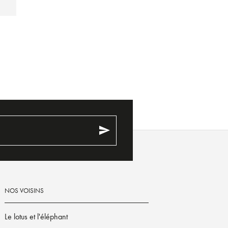
send
NOS VOISINS
Le lotus et l'éléphant