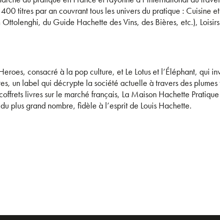
400 titres par an couvrant tous les univers du pratique : Cuisine 
Ottolenghi, du Guide Hachette des Vins, des Bières, etc.), Loisir
Heroes, consacré à la pop culture, et Le Lotus et l’Éléphant, qui in
ntes, un label qui décrypte la société actuelle à travers des plume
 coffrets livres sur le marché français, La Maison Hachette Pratiqu
 du plus grand nombre, fidèle à l’esprit de Louis Hachette.