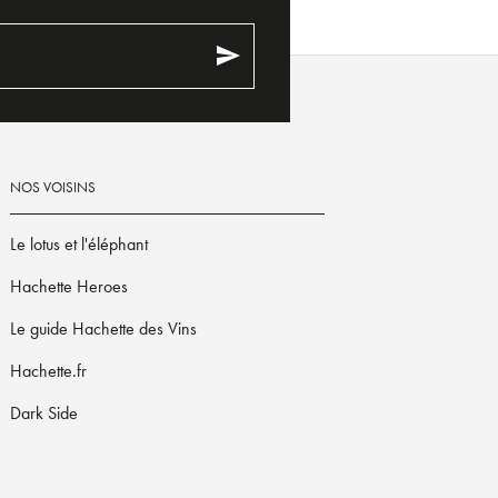
send
NOS VOISINS
Le lotus et l'éléphant
Hachette Heroes
Le guide Hachette des Vins
Hachette.fr
Dark Side