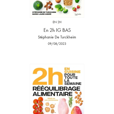
EN 2H
En 2h IG BAS
Stéphanie De Turckheim
09/08/2023