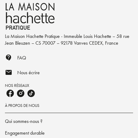
La Maison Hachette Pratique - Immeuble Louis Hachette – 58 rue
Jean Bleuzen – CS 70007 – 92178 Vanves CEDEX, France
contact_support
FAQ
mail
Nous écrire
NOS RÉSEAUX
À PROPOS DE NOUS
Qui sommes-nous ?
Engagement durable