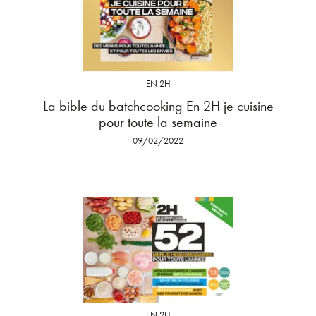
EN 2H
La bible du batchcooking En 2H je cuisine
pour toute la semaine
09/02/2022
EN 2H