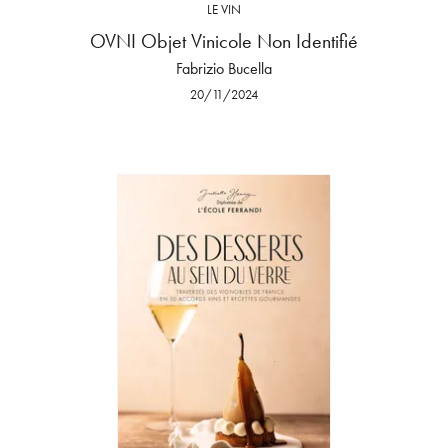
LE VIN
OVNI Objet Vinicole Non Identifié
Fabrizio Bucella
20/11/2024