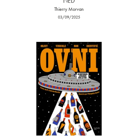
NED
Thierry Morvan
03/09/2025