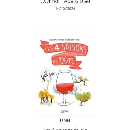
COFFRET Apéro Duel
14/10/2024
LE VIN
Les 4 saisons du vin