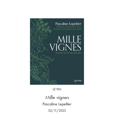
LE VIN
Mille vignes
Pascaline Lepeltier
02/11/2022