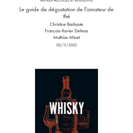
AUTRES ALCOOLS ET BOISSONS
Le guide de dégustation de l'amateur de
thé
Christine Barbaste
François-Xavier Delmas
Mathias Minet
02/11/2022