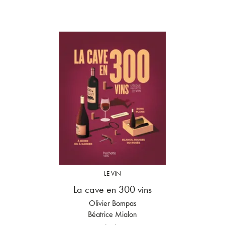
LE VIN
La cave en 300 vins
Olivier Bompas
Béatrice Mialon