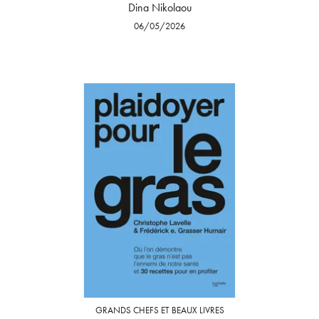
Dina Nikolaou
06/05/2026
GRANDS CHEFS ET BEAUX LIVRES