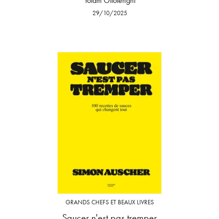
Yotam Ottolenghi
29/10/2025
GRANDS CHEFS ET BEAUX LIVRES
Saucer n'est pas tremper