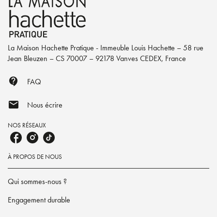
La Maison Hachette Pratique - Immeuble Louis Hachette – 58 rue
Jean Bleuzen – CS 70007 – 92178 Vanves CEDEX, France
contact_support
FAQ
mail
Nous écrire
NOS RÉSEAUX
À PROPOS DE NOUS
Qui sommes-nous ?
Engagement durable