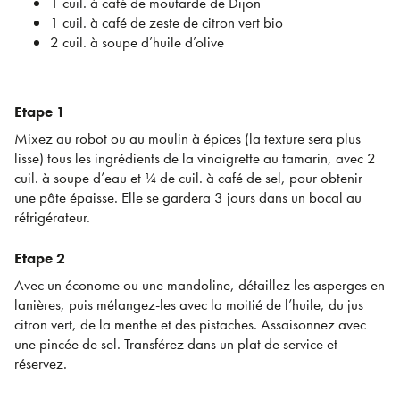
1 cuil. à café de moutarde de Dijon
1 cuil. à café de zeste de citron vert bio
2 cuil. à soupe d’huile d’olive
Etape 1
Mixez au robot ou au moulin à épices (la texture sera plus
lisse) tous les ingrédients de la vinaigrette au tamarin, avec 2
cuil. à soupe d’eau et ¼ de cuil. à café de sel, pour obtenir
une pâte épaisse. Elle se gardera 3 jours dans un bocal au
réfrigérateur.
Etape 2
Avec un économe ou une mandoline, détaillez les asperges en
lanières, puis mélangez-les avec la moitié de l’huile, du jus
citron vert, de la menthe et des pistaches. Assaisonnez avec
une pincée de sel. Transférez dans un plat de service et
réservez.