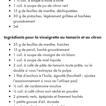
1 ½ cuil. à soupe d’huile d’olive
1 cuil. à soupe de jus de citron vert
15 g de feuilles de menthe, déchiquetées
30 g de pistaches, légèrement grillées et hachées
grossièrement
Sel
Ingrédients pour la vinaigrette au tamarin et au citron
35 g de feuilles de menthe, fraîches
15 g de persil, haché grossièrement
1 cuil. à soupe de vinaigre de vin blanc
1 cuil. à soupe de miel liquide
2 cuil. à café de pâte de tamarin toute prête, ou le
double si vous l’extrayez de la pulpe
1 filet d’anchois à l’huile, égoutté (facultatif ; ajustez
l’assaisonnement si vous ne l’utilisez pas)
½ cuil. de cardamome moulue
½ cuil. à café citron noir séché en poudre
2 piments verts, épépinés et finement hachés
1 petite gousse d’ail, écrasée