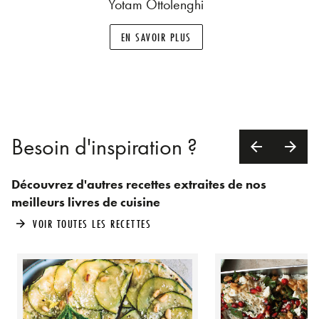
Yotam Ottolenghi
EN SAVOIR PLUS
Besoin d'inspiration ?
arrow_back
arrow_forward
Découvrez d'autres recettes extraites de nos
meilleurs livres de cuisine
VOIR TOUTES LES RECETTES
arrow_forward