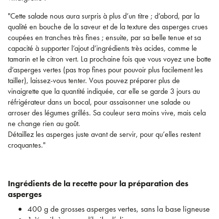
"Cette salade nous aura surpris à plus d’un titre ; d’abord, par la
qualité en bouche de la saveur et de la texture des asperges crues
coupées en tranches très fines ; ensuite, par sa belle tenue et sa
capacité à supporter l’ajout d’ingrédients très acides, comme le
tamarin et le citron vert. La prochaine fois que vous voyez une botte
d’asperges vertes (pas trop fines pour pouvoir plus facilement les
tailler), laissez-vous tenter. Vous pouvez préparer plus de
vinaigrette que la quantité indiquée, car elle se garde 3 jours au
réfrigérateur dans un bocal, pour assaisonner une salade ou
arroser des légumes grillés. Sa couleur sera moins vive, mais cela
ne change rien au goût.
Détaillez les asperges juste avant de servir, pour qu’elles restent
croquantes."
Ingrédients de la recette pour la préparation des
asperges
400 g de grosses asperges vertes, sans la base ligneuse