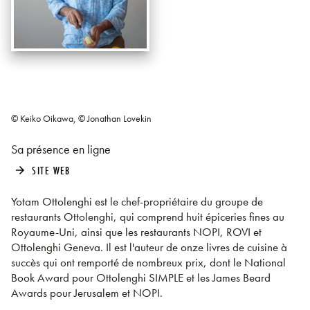
© Keiko Oikawa, © Jonathan Lovekin
Sa présence en ligne
SITE WEB
arrow_forward
Yotam Ottolenghi est le chef-propriétaire du groupe de
restaurants Ottolenghi, qui comprend huit épiceries fines au
Royaume-Uni, ainsi que les restaurants NOPI, ROVI et
Ottolenghi Geneva. Il est l'auteur de onze livres de cuisine à
succès qui ont remporté de nombreux prix, dont le National
Book Award pour Ottolenghi SIMPLE et les James Beard
Awards pour Jerusalem et NOPI.