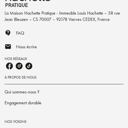
La Maison Hachette Pratique - Immeuble Louis Hachette – 58 rue
Jean Bleuzen – CS 70007 – 92178 Vanves CEDEX, France
contact_support
FAQ
mail
Nous écrire
NOS RÉSEAUX
À PROPOS DE NOUS
Qui sommes-nous ?
Engagement durable
NOS VOISINS