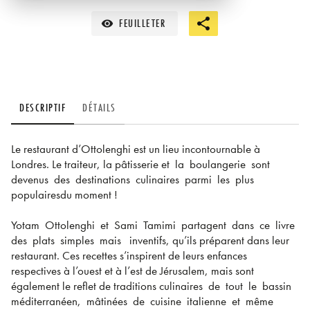
FEUILLETER
visibility
DESCRIPTIF
DÉTAILS
Le restaurant d’Ottolenghi est un lieu incontournable à
Londres. Le traiteur, la pâtisserie et la boulangerie sont
devenus des destinations culinaires parmi les plus
populairesdu moment !
Yotam Ottolenghi et Sami Tamimi partagent dans ce livre
des plats simples mais inventifs, qu’ils préparent dans leur
restaurant. Ces recettes s’inspirent de leurs enfances
respectives à l’ouest et à l’est de Jérusalem, mais sont
également le reflet de traditions culinaires de tout le bassin
méditerranéen, mâtinées de cuisine italienne et même