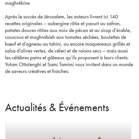
maghrébine
Après le succès de Jérusalem, les auteurs livrent ici 140
recettes originales – aubergine rôtie et yaourt au safran,
patates douces rôties aux noix de pécan et au sirop d’érable,
couscous et moghrabieh aux tomates séchées, boulettes de
bœuf et d’agneau au tahini, ou encore maquereaux grillés et
salsa d’olives vertes, de céleri et de raisins secs – mais aussi
les célèbres pains et gâteaux qu’ils proposent à leurs clients.
Yotam Ottolenghi et Sami Tamimi vous invitent dans un monde
de saveurs créatives et fraîches.
Actualités & Événements