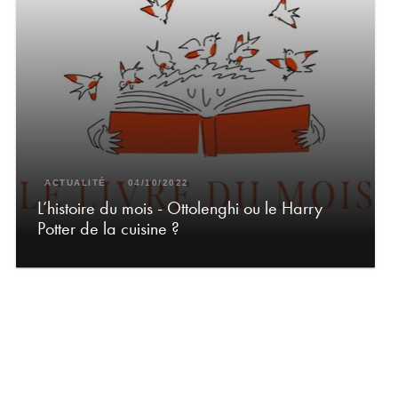
ACTUALITÉ
04/10/2022
L’histoire du mois - Ottolenghi ou le Harry
Potter de la cuisine ?