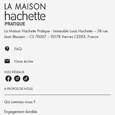
La Maison Hachette Pratique - Immeuble Louis Hachette – 58 rue
Jean Bleuzen – CS 70007 – 92178 Vanves CEDEX, France
contact_support
FAQ
mail
Nous écrire
NOS RÉSEAUX
À PROPOS DE NOUS
Qui sommes-nous ?
Engagement durable