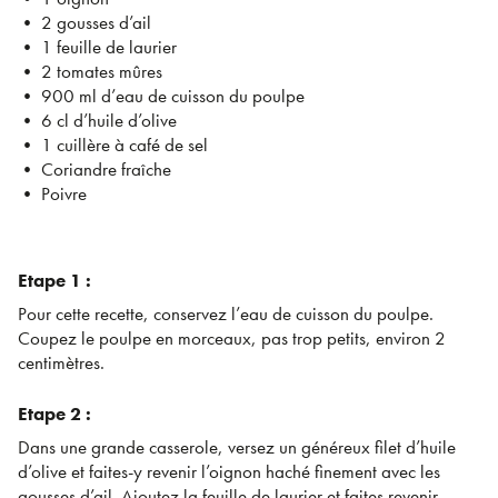
• 2 gousses d’ail
• 1 feuille de laurier
• 2 tomates mûres
• 900 ml d’eau de cuisson du poulpe
• 6 cl d’huile d’olive
• 1 cuillère à café de sel
• Coriandre fraîche
• Poivre
Etape 1 :
Pour cette recette, conservez l’eau de cuisson du poulpe.
Coupez le poulpe en morceaux, pas trop petits, environ 2
centimètres.
Etape 2 :
Dans une grande casserole, versez un généreux filet d’huile
d’olive et faites-y revenir l’oignon haché finement avec les
gousses d’ail. Ajoutez la feuille de laurier et faites revenir