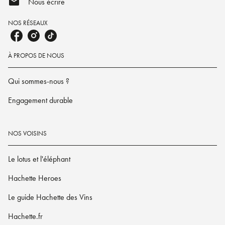
mail
Nous écrire
NOS RÉSEAUX
À PROPOS DE NOUS
Qui sommes-nous ?
Engagement durable
NOS VOISINS
Le lotus et l'éléphant
Hachette Heroes
Le guide Hachette des Vins
Hachette.fr