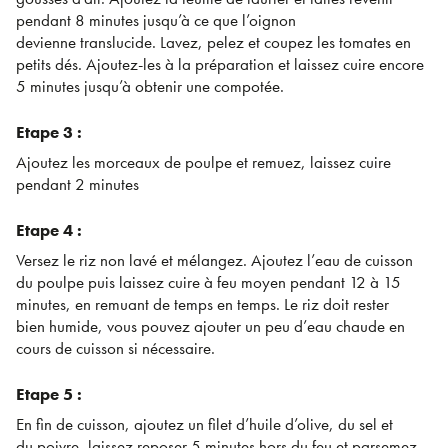
pendant 8 minutes jusqu’à ce que l’oignon
devienne translucide. Lavez, pelez et coupez les tomates en
petits dés. Ajoutez-les à la préparation et laissez cuire encore
5 minutes jusqu’à obtenir une compotée.
Etape 3 :
Ajoutez les morceaux de poulpe et remuez, laissez cuire
pendant 2 minutes
Etape 4 :
Versez le riz non lavé et mélangez. Ajoutez l’eau de cuisson
du poulpe puis laissez cuire à feu moyen pendant 12 à 15
minutes, en remuant de temps en temps. Le riz doit rester
bien humide, vous pouvez ajouter un peu d’eau chaude en
cours de cuisson si nécessaire.
Etape 5 :
En fin de cuisson, ajoutez un filet d’huile d’olive, du sel et
du poivre, laissez reposer 5 minutes hors du feu et parsemez