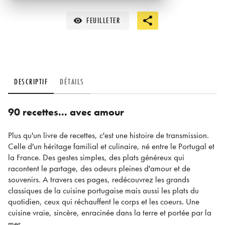
FEUILLETER
visibility
DESCRIPTIF
DÉTAILS
90 recettes... avec amour
Plus qu'un livre de recettes, c'est une histoire de transmission.
Celle d'un héritage familial et culinaire, né entre le Portugal et
la France. Des gestes simples, des plats généreux qui
racontent le partage, des odeurs pleines d'amour et de
souvenirs. A travers ces pages, redécouvrez les grands
classiques de la cuisine portugaise mais aussi les plats du
quotidien, ceux qui réchauffent le corps et les coeurs. Une
cuisine vraie, sincère, enracinée dans la terre et portée par la
mer.