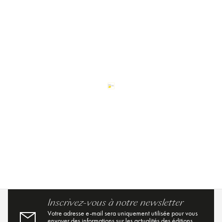
Inscrivez-vous à notre newsletter
Votre adresse e-mail sera uniquement utilisée pour vous
envoyer des informations sur les actualités des éditions