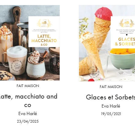
FAIT MAISON
FAIT MAISON
Latte, macchiato and
Glaces et Sorbet
co
Eva Harlé
Eva Harlé
19/05/2021
23/04/2025