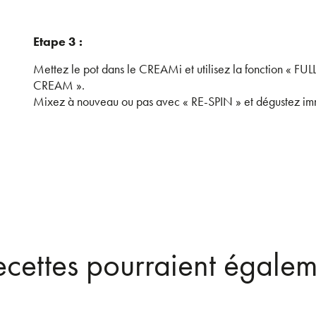
Etape 3 :
Mettez le pot dans le CREAMi et utilisez la fonction « FULL
CREAM ».
Mixez à nouveau ou pas avec « RE-SPIN » et dégustez i
recettes pourraient égalem