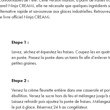
pareil Ninja CREAMi, elle ne nécessite que quelques ingrédients s
lternative rapide et savoureuse aux glaces industrielles. Retrouve
 le livre officiel Ninja CREAMi.
Etape 1 :
Lavez, séchez et équeutez les fraises. Coupez-les en quatr
en purée. Passez la purée dans un tamis fin afin d’enlever t
petites graines.
Etape 2 :
Versez la crème fleurette entière dans une casserole et por
ébullition. Versez le sucre hors du feu et mélangez jusqu’à c
Laissez refroidir puis ajoutez la purée de fraises. Mélange
le pot à glace. Réservez 24 h au congélateur.