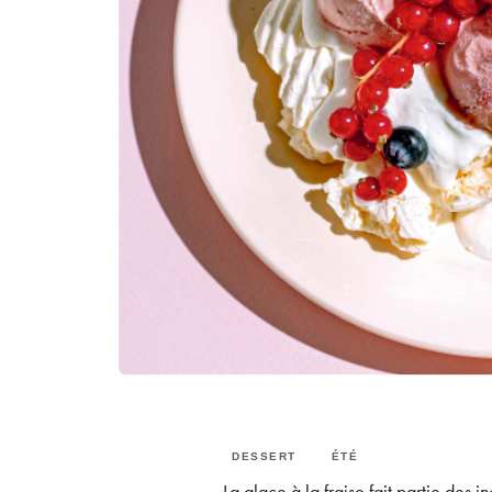
DESSERT
ÉTÉ
La glace à la fraise fait partie des 