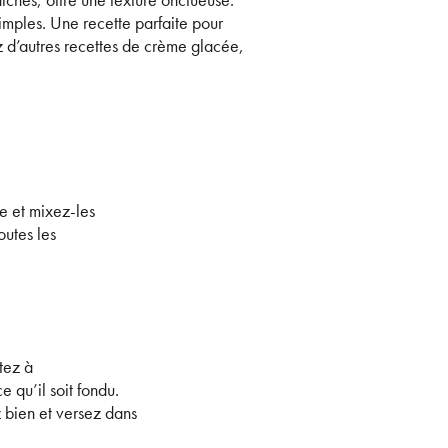
imples. Une recette parfaite pour
z d’autres recettes de crème glacée,
e et mixez-les
outes les
tez à
e qu’il soit fondu.
z bien et versez dans