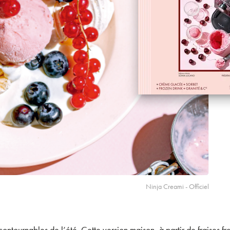
Ninja Creami - Officiel
incontournables de l’été. Cette version maison, à partir de fraises f