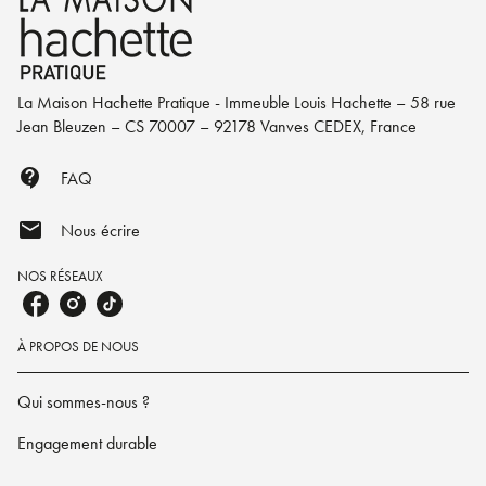
La Maison Hachette Pratique - Immeuble Louis Hachette – 58 rue
Jean Bleuzen – CS 70007 – 92178 Vanves CEDEX, France
contact_support
FAQ
mail
Nous écrire
NOS RÉSEAUX
À PROPOS DE NOUS
Qui sommes-nous ?
Engagement durable