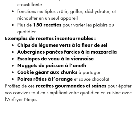
croustillante
Fonctions multiples : rôtir, griller, déshydrater, et
réchauffer en un seul appareil
Plus de
150 recettes
pour varier les plaisirs au
quotidien
Exemples de recettes incontournables :
Chips de légumes verts à la fleur de sel
Aubergines panées farcies à la mozzarella
Escalopes de veau à la viennoise
Nuggets de poisson à l’aneth
Cookie géant aux chunks
à partager
Poires rôties à l’orange
et sauce chocolat
Profitez de ces
recettes gourmandes et saines
pour épater
vos convives tout en simplifiant votre quotidien en cuisine avec
l'Airfryer Ninja.