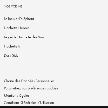
NOS VOISINS
Le lotus et l'éléphant
Hachette Heroes
Le guide Hachette des Vins
Hachette.fr
Dark Side
Charte des Données Personnelles
Paramétrez vos préférences cookies
Mentions légales
Conditions Générales d'Utilisation