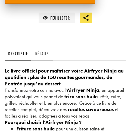
FEUILLETER
visibility
DESCRIPTIF
DÉTAILS
Le livre officiel pour maîtriser votre Airfryer Ninja au
quotidien : plus de 150 recettes gourmandes, de
l’entrée jusqu’au dessert
Transformez votre cuisine avec l'
Airfryer Ninja
, un appareil
polyvalent qui vous permet de
frire sans huile
, rôtir, cuire,
griller, réchauffer et bien plus encore. Grâce à ce livre de
recettes complet, découvrez des
recettes savoureuses
et
faciles à réaliser, adaptées à tous vos repas.
Pourquoi choisir l'Airfryer Ninja ?
Friture sans huile
pour une cuisson saine et