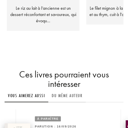
Le riz au lait à l’ancienne est un
Le filet mignon à la m
dessert réconfortant et savoureux, qui
et au thym, cuit à l'ai
évoqu…
Ces livres pourraient vous
intéresser
VOUS AIMEREZ AUSSI
DU MÊME AUTEUR
À PARAÎTRE
PARUTION : 16/09/2026