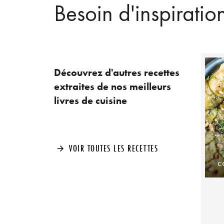
Besoin d'inspiratio
Découvrez d'autres recettes
extraites de nos meilleurs
livres de cuisine
VOIR TOUTES LES RECETTES
arrow_forward
c