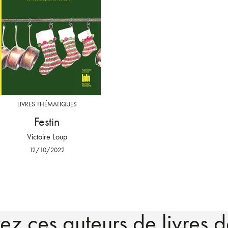
LIVRES THÉMATIQUES
Festin
Victoire Loup
12/10/2022
z ces auteurs de livres d