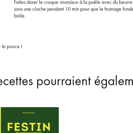
Faites dorer le croque-monsieur à la poêle avec du beurre
sous une cloche pendant 10 min pour que le fromage fonde
brûle.
r le pouce !
recettes pourraient égalem