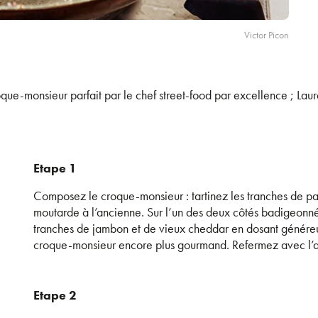
Victor Picon
que-monsieur parfait par le chef street-food par excellence ; Lau
Etape 1
Composez le croque-monsieur : tartinez les tranches de pa
moutarde à l’ancienne. Sur l’un des deux côtés badigeonné
tranches de jambon et de vieux cheddar en dosant génére
croque-monsieur encore plus gourmand. Refermez avec l’au
Etape 2