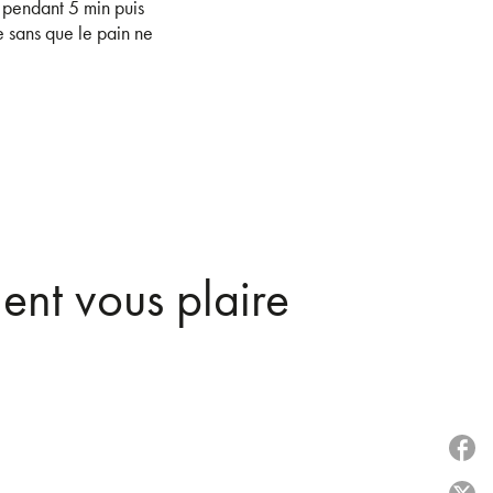
 pendant 5 min puis
 sans que le pain ne
ent vous plaire
P