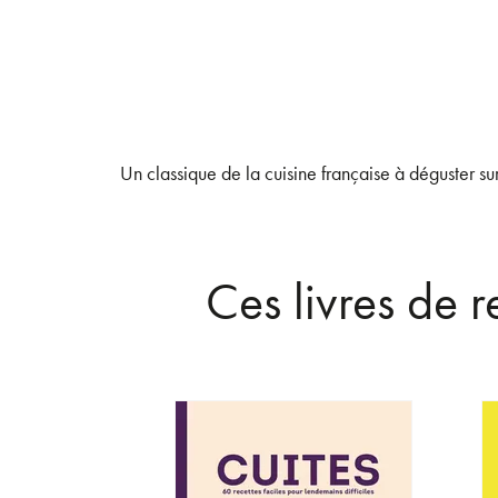
Un classique de la cuisine française à déguster su
Ces livres de 