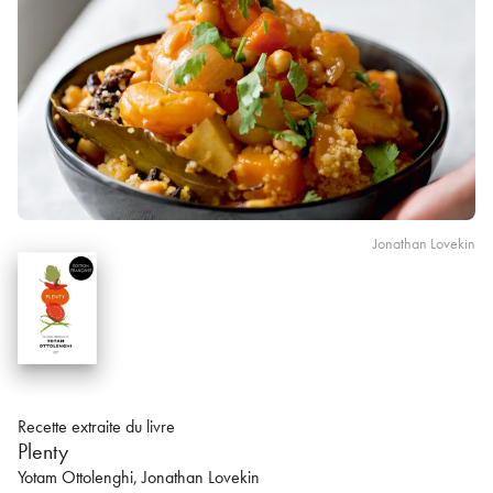
Jonathan Lovekin
Recette extraite du livre
Plenty
Yotam Ottolenghi
, Jonathan Lovekin