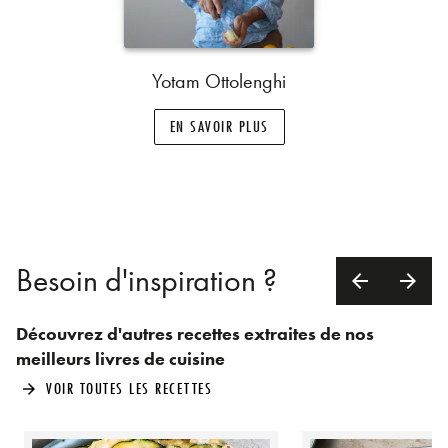
Yotam Ottolenghi
EN SAVOIR PLUS
Besoin d'inspiration ?
arrow_back
arrow_forward
Découvrez d'autres recettes extraites de nos
meilleurs livres de cuisine
VOIR TOUTES LES RECETTES
arrow_forward