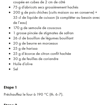
coupée en cubes de 2 cm de côté
75 g d’abricots secs grossièrement hachés
200 g de pois chiches (cuits maison ou en conserve) +
35 cl de liquide de cuisson (à compléter au besoin avec
de l’eau)
170 g de semoule de couscous
1 grosse pincée de stigmates de safran
26 cl de bouillon de légumes bouillant
20 g de beurre en morceaux
25 g de harissa
25 g d’écorce de citron confit hachée
30 g de feuilles de coriandre
Huile d’olive
Sel
Etape 1
Préchauffez le four à 190 °C (th. 6-7).