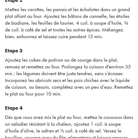
Etape 2
Mettez les carottes, les panais et les échalotes dans un grand
plat allant au four. Ajoutez les bâtons de cannelle, les étoiles
de badiane, les feuilles de laurier, 4 cuil. à soupe d’huile, ¾
de cuil. à café de sel et toutes les autres épices. Mélangez
bien, enfournez et laissez cuire pendant 15 min.
Etape 3
Ajoutez les cubes de potiron ou de courge dans le plat,
remuez et remettez au four. Prolongez la cuisson d'environ 35
min ; les légumes doivent être juste tendres, sans s’écraser.
Incorporez les abricots secs et les pois chiches avec le liquide
de cuisson, au besoin, complétez avec un peu d’eau. Remettez
le plat au four pour 10 min.
Etape 4
Dès que vous avez mis le plat au four, mettez le couscous dans
un saladier résistant à la chaleur, ajoutez 1 cuil. à soupe
d’huile d’olive, le safran et ½ cuil. à café de sel. Versez le
bouillon, couvrez avec du film alimentaire et laissez reposer