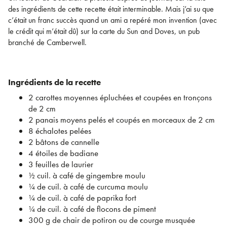
des ingrédients de cette recette était interminable. Mais j’ai su que
c’était un franc succès quand un ami a repéré mon invention (avec
le crédit qui m’était dû) sur la carte du Sun and Doves, un pub
branché de Camberwell.
Ingrédients de la recette
2 carottes moyennes épluchées et coupées en tronçons
de 2 cm
2 panais moyens pelés et coupés en morceaux de 2 cm
8 échalotes pelées
2 bâtons de cannelle
4 étoiles de badiane
3 feuilles de laurier
½ cuil. à café de gingembre moulu
¼ de cuil. à café de curcuma moulu
¼ de cuil. à café de paprika fort
¼ de cuil. à café de flocons de piment
300 g de chair de potiron ou de courge musquée