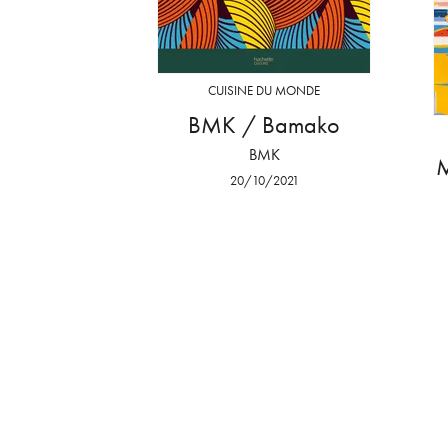
CUISINE DU MONDE
BMK / Bamako
BMK
M
20/10/2021