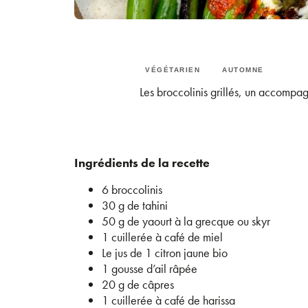
VÉGÉTARIEN
AUTOMNE
Les broccolinis grillés, un accompag
Ingrédients de la recette
6 broccolinis
30 g de tahini
50 g de yaourt à la grecque ou skyr
1 cuillerée à café de miel
Le jus de 1 citron jaune bio
1 gousse d’ail râpée
20 g de câpres
1 cuillerée à café de harissa