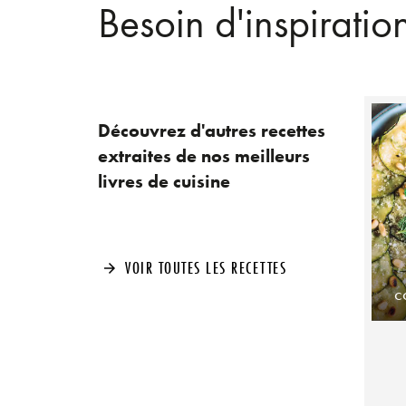
Besoin d'inspiratio
Découvrez d'autres recettes
extraites de nos meilleurs
livres de cuisine
VOIR TOUTES LES RECETTES
arrow_forward
c