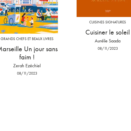
CUISINES SIGNATURES
Cuisiner le soleil
GRANDS CHEFS ET BEAUX LIVRES
Aurélie Saada
arseille Un jour sans
08/11/2023
faim !
Zerah Ezéchiel
08/11/2023