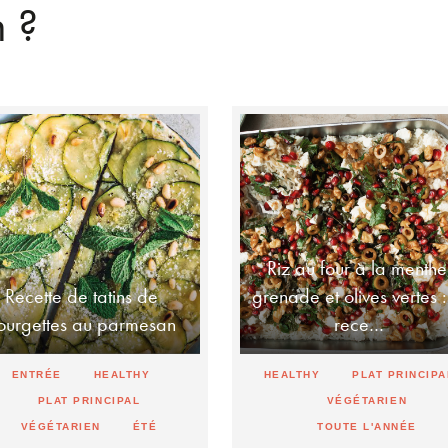
n ?
Riz au four à la menthe
Recette de tatins de
grenade et olives vertes :
ourgettes au parmesan
rece…
ENTRÉE
HEALTHY
HEALTHY
PLAT PRINCIPA
PLAT PRINCIPAL
VÉGÉTARIEN
VÉGÉTARIEN
ÉTÉ
TOUTE L'ANNÉE