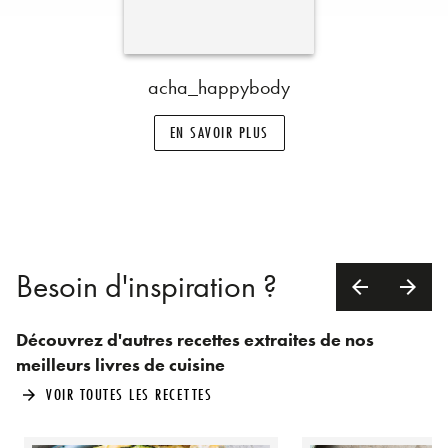
acha_happybody
EN SAVOIR PLUS
Besoin d'inspiration ?
arrow_back
arrow_forward
Découvrez d'autres recettes extraites de nos
meilleurs livres de cuisine
VOIR TOUTES LES RECETTES
arrow_forward