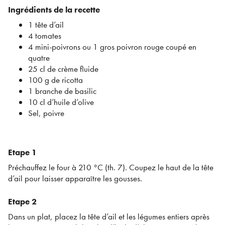
Ingrédients de la recette
1 tête d’ail
4 tomates
4 mini-poivrons ou 1 gros poivron rouge coupé en
quatre
25 cl de crème fluide
100 g de ricotta
1 branche de basilic
10 cl d’huile d’olive
Sel, poivre
Etape 1
Préchauffez le four à 210 °C (th. 7). Coupez le haut de la tête
d’ail pour laisser apparaître les gousses.
Etape 2
Dans un plat, placez la tête d’ail et les légumes entiers après