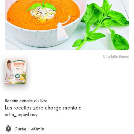
Charlotte Brunet
Recette extraite du livre
Les recettes zéro charge mentale
acha_happybody
timer
Durée
:
40min