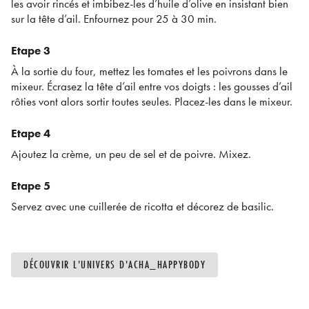
les avoir rincés et imbibez-les d’huile d’olive en insistant bien
sur la tête d’ail. Enfournez pour 25 à 30 min.
Etape 3
À la sortie du four, mettez les tomates et les poivrons dans le
mixeur. Écrasez la tête d’ail entre vos doigts : les gousses d’ail
rôties vont alors sortir toutes seules. Placez-les dans le mixeur.
Etape 4
Ajoutez la crème, un peu de sel et de poivre. Mixez.
Etape 5
Servez avec une cuillerée de ricotta et décorez de basilic.
DÉCOUVRIR L'UNIVERS D'ACHA_HAPPYBODY