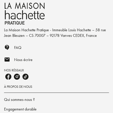
La Maison Hachette Pratique - Immeuble Louis Hachette – 58 rue
Jean Bleuzen – CS 70007 – 92178 Vanves CEDEX, France
contact_support
FAQ
mail
Nous écrire
NOS RÉSEAUX
À PROPOS DE NOUS
Qui sommes-nous ?
Engagement durable