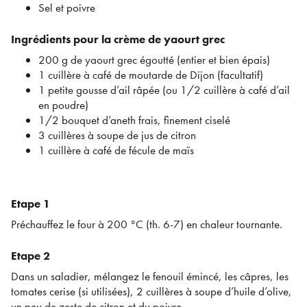
Sel et poivre
Ingrédients pour la crème de yaourt grec
200 g de yaourt grec égoutté (entier et bien épais)
1 cuillère à café de moutarde de Dijon (facultatif)
1 petite gousse d’ail râpée (ou 1/2 cuillère à café d’ail
en poudre)
1/2 bouquet d’aneth frais, finement ciselé
3 cuillères à soupe de jus de citron
1 cuillère à café de fécule de maïs
Etape 1
Préchauffez le four à 200 °C (th. 6-7) en chaleur tournante.
Etape 2
Dans un saladier, mélangez le fenouil émincé, les câpres, les
tomates cerise (si utilisées), 2 cuillères à soupe d’huile d’olive,
un peu de zeste de citron et du poivre.