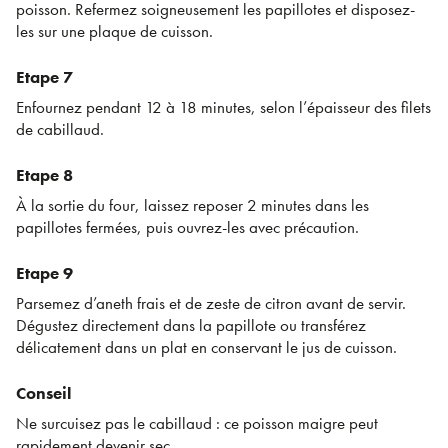
poisson. Refermez soigneusement les papillotes et disposez-
les sur une plaque de cuisson.
Etape 7
Enfournez pendant 12 à 18 minutes, selon l’épaisseur des filets
de cabillaud.
Etape 8
À la sortie du four, laissez reposer 2 minutes dans les
papillotes fermées, puis ouvrez-les avec précaution.
Etape 9
Parsemez d’aneth frais et de zeste de citron avant de servir.
Dégustez directement dans la papillote ou transférez
délicatement dans un plat en conservant le jus de cuisson.
Conseil
Ne surcuisez pas le cabillaud : ce poisson maigre peut
rapidement devenir sec.