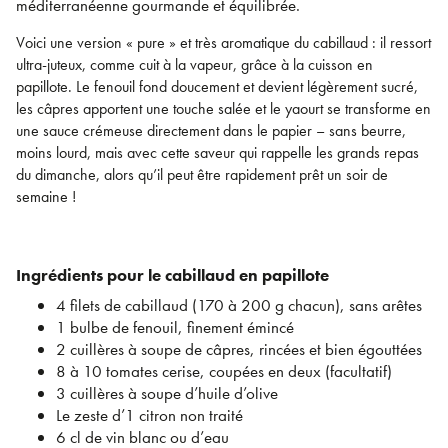
méditerranéenne gourmande et équilibrée.
Voici une version « pure » et très aromatique du cabillaud : il ressort
ultra-juteux, comme cuit à la vapeur, grâce à la cuisson en
papillote. Le fenouil fond doucement et devient légèrement sucré,
les câpres apportent une touche salée et le yaourt se transforme en
une sauce crémeuse directement dans le papier – sans beurre,
moins lourd, mais avec cette saveur qui rappelle les grands repas
du dimanche, alors qu’il peut être rapidement prêt un soir de
semaine !
Ingrédients pour le cabillaud en papillote
4 filets de cabillaud (170 à 200 g chacun), sans arêtes
1 bulbe de fenouil, finement émincé
2 cuillères à soupe de câpres, rincées et bien égouttées
8 à 10 tomates cerise, coupées en deux (facultatif)
3 cuillères à soupe d’huile d’olive
Le zeste d’1 citron non traité
6 cl de vin blanc ou d’eau