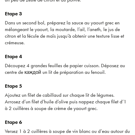
Etape 3
Dans un second bol, préparez la sauce au yaourt grec en
mélangeant le yaourt, la moutarde, l’ail, l’aneth, le jus de
citron et la fécule de maïs jusqu’à obtenir une texture lisse et
crémeuse.
Etape 4
Découpez 4 grandes feuilles de papier cuisson. Déposez au
centre de каждой un lit de préparation au fenouil.
Etape 5
Ajoutez un filet de cabillaud sur chaque lit de légumes.
Arrosez d’un filet d’huile d’olive puis nappez chaque filet d’1
à 2 cuillères à soupe de crème de yaourt grec.
Etape 6
Versez 1 à 2 cuillères à soupe de vin blanc ou d’eau autour du