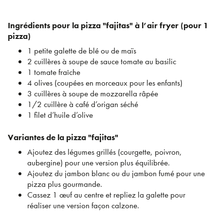
Ingrédients pour la pizza "fajitas" à l’air fryer (pour 1
pizza)
1 petite galette de blé ou de maïs
2 cuillères à soupe de sauce tomate au basilic
1 tomate fraîche
4 olives (coupées en morceaux pour les enfants)
3 cuillères à soupe de mozzarella râpée
1/2 cuillère à café d’origan séché
1 filet d’huile d’olive
Variantes de la pizza "fajitas"
Ajoutez des légumes grillés (courgette, poivron,
aubergine) pour une version plus équilibrée.
Ajoutez du jambon blanc ou du jambon fumé pour une
pizza plus gourmande.
Cassez 1 œuf au centre et repliez la galette pour
réaliser une version façon calzone.