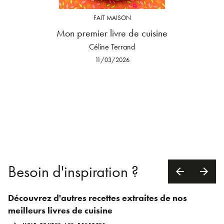
FAIT MAISON
Mon premier livre de cuisine
Céline Terrand
11/03/2026
Besoin d'inspiration ?
arrow_back
arrow_forward
Découvrez d'autres recettes extraites de nos
meilleurs livres de cuisine