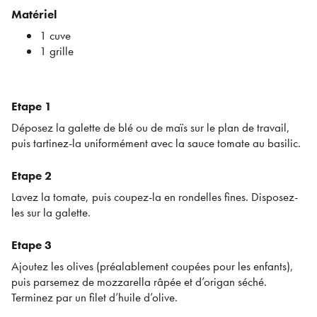
Matériel
1 cuve
1 grille
Etape 1
Déposez la galette de blé ou de maïs sur le plan de travail,
puis tartinez-la uniformément avec la sauce tomate au basilic.
Etape 2
Lavez la tomate, puis coupez-la en rondelles fines. Disposez-
les sur la galette.
Etape 3
Ajoutez les olives (préalablement coupées pour les enfants),
puis parsemez de mozzarella râpée et d’origan séché.
Terminez par un filet d’huile d’olive.