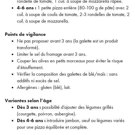
rondelle de tomate, 1 cuil. à soupe de mozzarella râpée.
4-6 ans :
1 petite pizza entière (80-100 g de pâte) avec 2
cuil. à soupe de coulis de tomate, 2-3 rondelles de tomate, 2
cuil. à soupe de mozzarella.
Points de vigilance
Ne pas proposer avant 3 ans (la galette est un produit
transformé).
Limiter le sel du fromage avant 3 ans.
Couper les olives en petits morceaux pour éviter le risque
d’étouffement.
Vérifier la composition des galettes de blé/maïs : sans
additifs ni excès de sel.
Allergènes : gluten (blé), lait.
Variantes selon l’âge
Dès 3 ans :
possibilité d’ajouter des légumes grillés
(courgette, poivron, aubergine).
Dès 4-6 ans :
introduire jambon, oeuf ou légumes variés
pour une pizza équilibrée et complète.