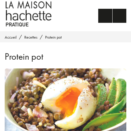
MENU
RECHERCHE
CONTENU
PIED DE PAGE
/
/
Accueil
Recettes
Protein pot
Protein pot