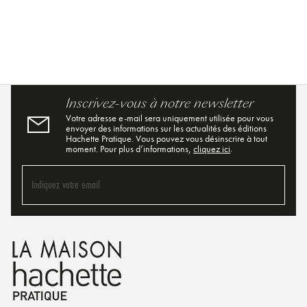
Inscrivez-vous à notre newsletter
Votre adresse e-mail sera uniquement utilisée pour vous
envoyer des informations sur les actualités des éditions
Hachette Pratique. Vous pouvez vous désinscrire à tout
moment. Pour plus d’informations,
cliquez ici
.
Indiquez votre email