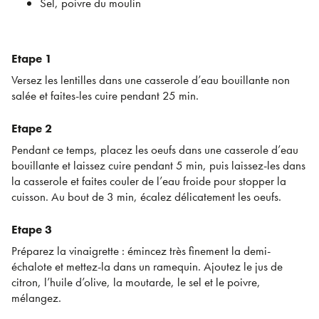
Sel, poivre du moulin
Etape 1
Versez les lentilles dans une casserole d’eau bouillante non
salée et faites-les cuire pendant 25 min.
Etape 2
Pendant ce temps, placez les oeufs dans une casserole d’eau
bouillante et laissez cuire pendant 5 min, puis laissez-les dans
la casserole et faites couler de l’eau froide pour stopper la
cuisson. Au bout de 3 min, écalez délicatement les oeufs.
Etape 3
Préparez la vinaigrette : émincez très finement la demi-
échalote et mettez-la dans un ramequin. Ajoutez le jus de
citron, l’huile d’olive, la moutarde, le sel et le poivre,
mélangez.