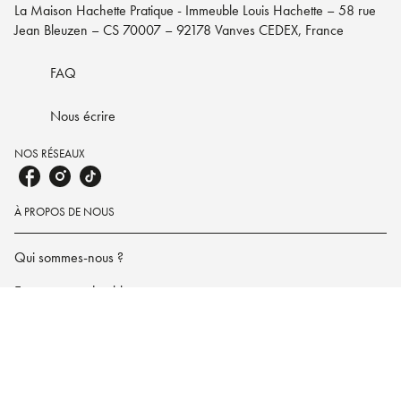
La Maison Hachette Pratique - Immeuble Louis Hachette – 58 rue
Jean Bleuzen – CS 70007 – 92178 Vanves CEDEX, France
FAQ
Nous écrire
NOS RÉSEAUX
À PROPOS DE NOUS
Qui sommes-nous ?
Engagement durable
NOS VOISINS
Le lotus et l'éléphant