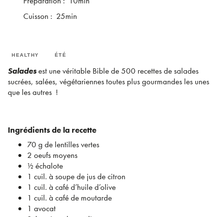
Préparation
:
10min
Cuisson
:
25min
HEALTHY
ÉTÉ
Salades
est une véritable Bible de 500 recettes de salades
sucrées, salées, végétariennes toutes plus gourmandes les unes
que les autres !
Ingrédients de la recette
70 g de lentilles vertes
2 oeufs moyens
½ échalote
1 cuil. à soupe de jus de citron
1 cuil. à café d’huile d’olive
1 cuil. à café de moutarde
1 avocat