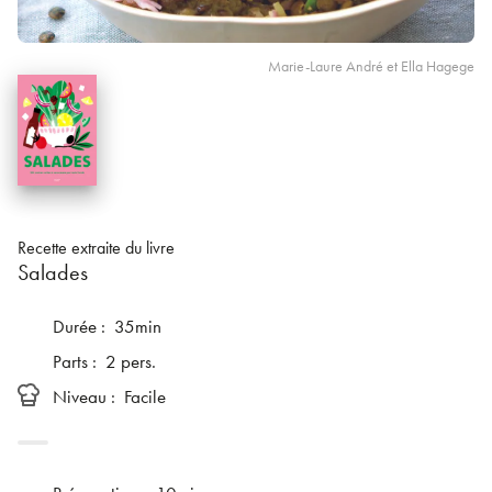
Marie-Laure André et Ella Hagege
Recette extraite du livre
Salades
Durée
:
35min
Parts
:
2 pers.
Niveau
:
Facile