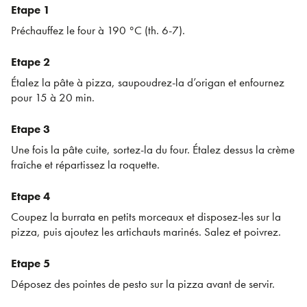
Etape 1
Préchauffez le four à 190 °C (th. 6-7).
Etape 2
Étalez la pâte à pizza, saupoudrez-la d’origan et enfournez
pour 15 à 20 min.
Etape 3
Une fois la pâte cuite, sortez-la du four. Étalez dessus la crème
fraîche et répartissez la roquette.
Etape 4
Coupez la burrata en petits morceaux et disposez-les sur la
pizza, puis ajoutez les artichauts marinés. Salez et poivrez.
Etape 5
Déposez des pointes de pesto sur la pizza avant de servir.