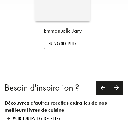
Emmanuelle Jary
EN SAVOIR PLUS
Besoin d'inspiration ?
arrow_back
arrow_forward
Découvrez d'autres recettes extraites de nos
meilleurs livres de cuisine
VOIR TOUTES LES RECETTES
arrow_forward