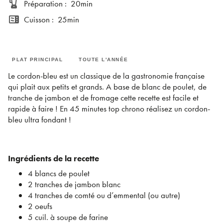
blender
Préparation
:
20min
microwave
Cuisson
:
25min
PLAT PRINCIPAL
TOUTE L'ANNÉE
Le cordon-bleu est un classique de la gastronomie française
qui plait aux petits et grands. A base de blanc de poulet, de
tranche de jambon et de fromage cette recette est facile et
rapide à faire ! En 45 minutes top chrono réalisez un cordon-
bleu ultra fondant !
Ingrédients de la recette
4 blancs de poulet
2 tranches de jambon blanc
4 tranches de comté ou d’emmental (ou autre)
2 oeufs
5 cuil. à soupe de farine