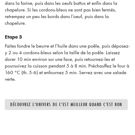
dans la farine, puis dans les oeufs battus et enfin dans la
chapelure. Si les cordons-bleus ne sont pas bien fermés,
retrempez un peu les bords dans l’oeuf, puis dans la
chapelure.
Etape 3
Faites fondre le beurre et l’huile dans une poêle, puis déposez-
y 2 ou 4 cordons-bleus selon la taille de la poêle. Laissez
dorer 10 min environ sur une face, puis retournez-les et
poursuivez la cuisson pendant 5 à 8 min. Préchauffez le four à
160 °C (th. 5-6) et enfournez 5 min. Servez avec une salade
verte.
DÉCOUVREZ L'UNIVERS DE C'EST MEILLEUR QUAND C'EST BON