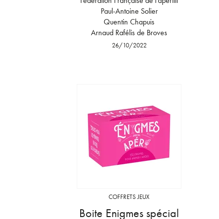
Fédération Française de l'apéritif
Paul-Antoine Solier
Quentin Chapuis
Arnaud Rafélis de Broves
26/10/2022
COFFRETS JEUX
Boite Enigmes spécial