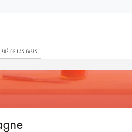
PIED DE PAGE
ZOÉ DE LAS CASES
agne