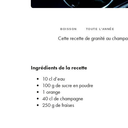
BOISSON
TOUTE L'ANNÉE
Cette recette de granité au champagn
Ingrédients de la recette
10 cl d’eau
100 g de sucre en poudre
1 orange
40 cl de champagne
250 g de fraises