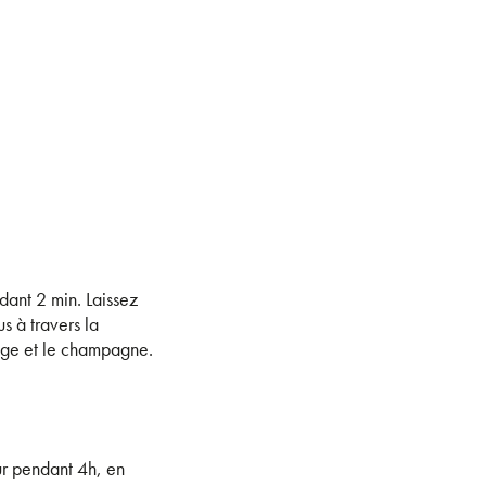
dant 2 min. Laissez
us à travers la
ange et le champagne.
ur pendant 4h, en