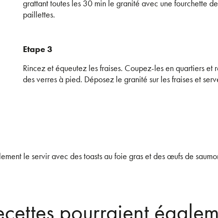
grattant toutes les 30 min le granité avec une fourchette de
paillettes.
Etape 3
Rincez et équeutez les fraises. Coupez-les en quartiers et 
des verres à pied. Déposez le granité sur les fraises et serv
alement le servir avec des toasts au foie gras et des œufs de saumo
recettes pourraient égalem