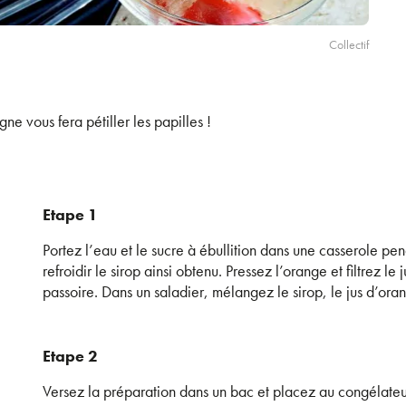
Collectif
e vous fera pétiller les papilles !
Etape 1
Portez l’eau et le sucre à ébullition dans une casserole pen
refroidir le sirop ainsi obtenu. Pressez l’orange et filtrez le j
passoire. Dans un saladier, mélangez le sirop, le jus d’or
Etape 2
Versez la préparation dans un bac et placez au congélate