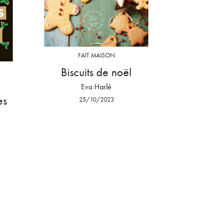
FAIT MAISON
Biscuits de noël
Eva Harlé
es
25/10/2023