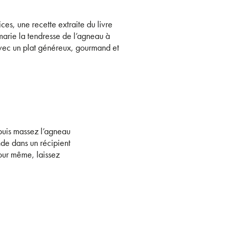
ces, une recette extraite du livre
 marie la tendresse de l’agneau à
avec un plat généreux, gourmand et
 puis massez l’agneau
nde dans un récipient
jour même, laissez