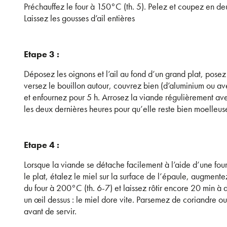
Préchauffez le four à 150°C (th. 5). Pelez et coupez en de
Laissez les gousses d’ail entières
Etape 3 :
Déposez les oignons et l’ail au fond d’un grand plat, posez
versez le bouillon autour, couvrez bien (d’aluminium ou av
et enfournez pour 5 h. Arrosez la viande régulièrement ave
les deux dernières heures pour qu’elle reste bien moelleus
Etape 4 :
Lorsque la viande se détache facilement à l’aide d’une fo
le plat, étalez le miel sur la surface de l’épaule, augment
du four à 200°C (th. 6-7) et laissez rôtir encore 20 min à
un œil dessus : le miel dore vite. Parsemez de coriandre ou 
avant de servir.