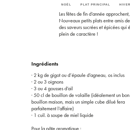
NOËL
PLAT PRINCIPAL
HIVE
Les fêtes de fin d’année approchent,
Nouveaux petits plats entre amis de 
des saveurs sucrées et épicées qui
plein de caractère !
Ingrédients
· 2 kg de gigot ou d’épaule d’agneau, os inclus
· 2 ou 3 oignons
· 3 ou 4 gousses d’ail
· 50 cl de bouillon de volaille (idéalement un bon
bouillon maison, mais un simple cube dilué fera
parfaitement l’affaire)
· 1 cuil. à soupe de miel liquide
Pour la pâte aromatique :