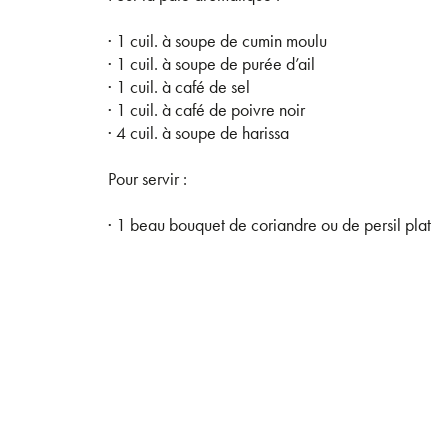
· 1 cuil. à soupe de cumin moulu
· 1 cuil. à soupe de purée d’ail
· 1 cuil. à café de sel
· 1 cuil. à café de poivre noir
· 4 cuil. à soupe de harissa
Pour servir :
· 1 beau bouquet de coriandre ou de persil plat