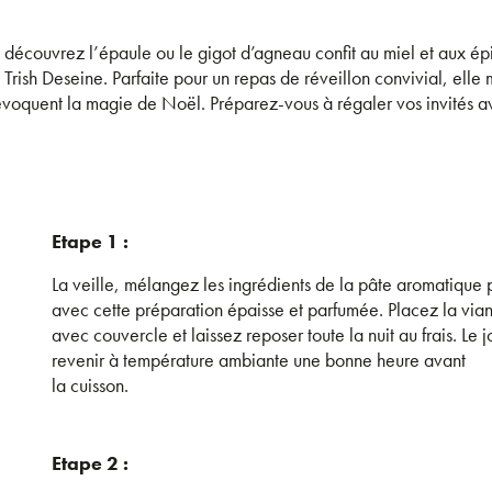
R
 découvrez l’épaule ou le gigot d’agneau confit au miel et aux épi
Trish Deseine. Parfaite pour un repas de réveillon convivial, elle
 évoquent la magie de Noël. Préparez-vous à régaler vos invités 
Etape 1 :
La veille, mélangez les ingrédients de la pâte aromatique
avec cette préparation épaisse et parfumée. Placez la via
avec couvercle et laissez reposer toute la nuit au frais. Le 
revenir à température ambiante une bonne heure avant
la cuisson.
Etape 2 :