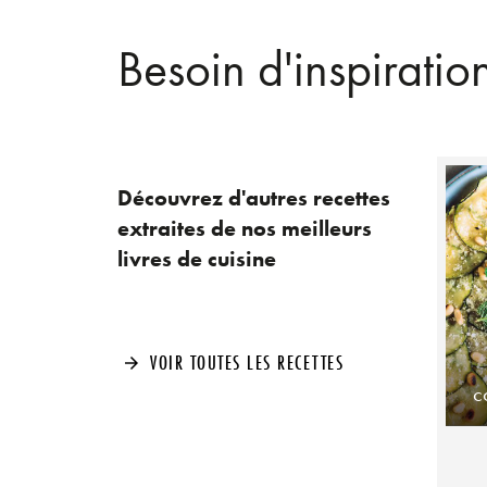
Besoin d'inspiratio
Découvrez d'autres recettes
extraites de nos meilleurs
livres de cuisine
VOIR TOUTES LES RECETTES
arrow_forward
c