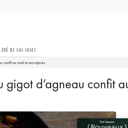
PIED DE PAGE
ZOÉ DE LAS CASES
u confit au miel et aux épices
u gigot d’agneau confit a