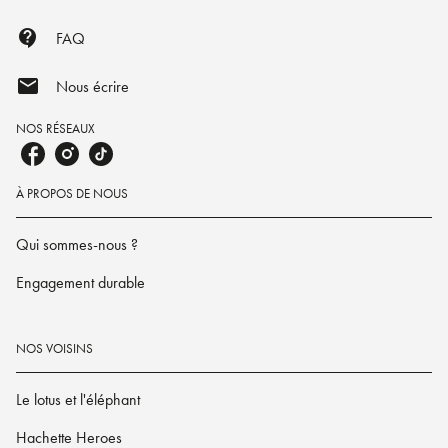
contact_support
FAQ
mail
Nous écrire
NOS RÉSEAUX
À PROPOS DE NOUS
Qui sommes-nous ?
Engagement durable
NOS VOISINS
Le lotus et l'éléphant
Hachette Heroes