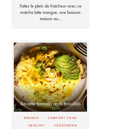
Faites le plein de fraîcheur avec ce
matcha latte mangue, une boisson
maison au…
Recette tornado œufs brouillés
BRUNCH
COMFORT FOOD
HEALTHY
VÉGÉTARIEN