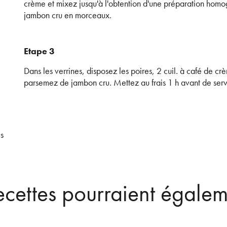
crème et mixez jusqu'à l'obtention d'une préparation hom
jambon cru en morceaux.
Etape 3
Dans les verrines, disposez les poires, 2 cuil. à café de cr
parsemez de jambon cru. Mettez au frais 1 h avant de servi
es
recettes pourraient égalem