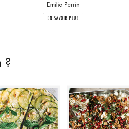
Emilie Perrin
EN SAVOIR PLUS
n ?