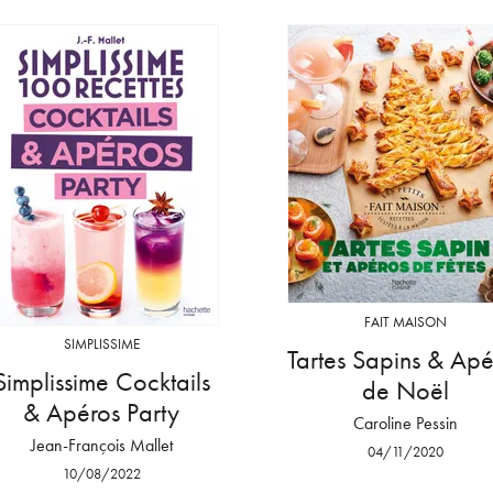
FAIT MAISON
SIMPLISSIME
Tartes Sapins & Apé
Simplissime Cocktails
de Noël
& Apéros Party
Caroline Pessin
Jean-François Mallet
04/11/2020
10/08/2022