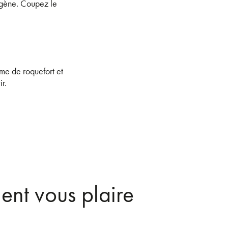
ogène. Coupez le
ème de roquefort et
r.
ent vous plaire