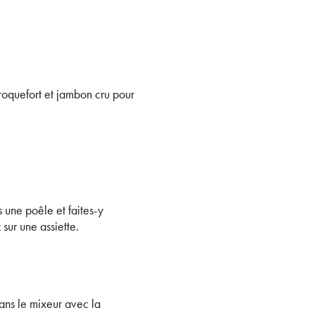
 roquefort et jambon cru pour
s une poêle et faites-y
sur une assiette.
ans le mixeur avec la