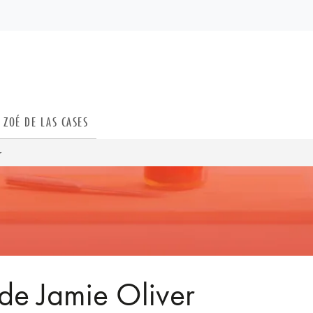
PIED DE PAGE
ZOÉ DE LAS CASES
r
de Jamie Oliver