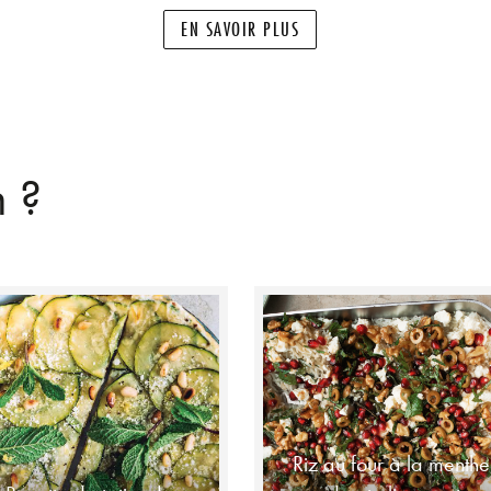
EN SAVOIR PLUS
n ?
Riz au four à la menthe