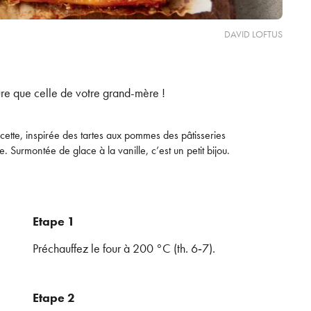
DAVID LOFTUS
re que celle de votre grand-mère !
ecette, inspirée des tartes aux pommes des pâtisseries
ête. Surmontée de glace à la vanille, c’est un petit bijou.
Etape 1
Préchauffez le four à 200 °C (th. 6‑7).
Etape 2