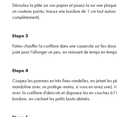
Déroulez la pâte sur son papier et posez-la sur une plaque
un couteau pointu, tracez une bordure de 1 cm tout autour
complètement).
Etape 3
Faites chauffer la confiture dans une casserole sur feu dou
juste pour l’allonger un peu, en remuant de temps en temps
Etape 4
Coupez les pommes en très fines rondelles, en jetant les pép
mandoline avec un protège-mains, si vous en avez une).
avec la confiture d’abricots et disposez-les en couches à l’i
bordure, en cachant les petits bouts abîmés.