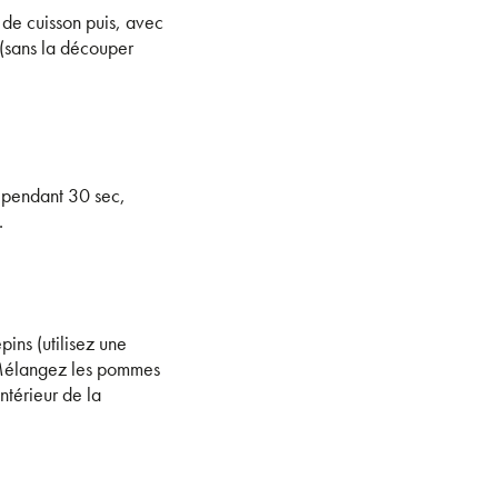
 de cuisson puis, avec
 (sans la découper
x pendant 30 sec,
.
ins (utilisez une
 Mélangez les pommes
ntérieur de la