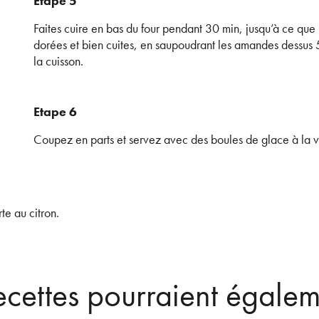
Etape 5
Faites cuire en bas du four pendant 30 min, jusqu’à ce que
dorées et bien cuites, en saupoudrant les amandes dessus 5
la cuisson.
Etape 6
Coupez en parts et servez avec des boules de glace à la v
te au citron.
recettes pourraient égalem