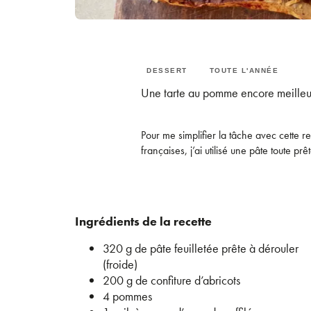
DESSERT
TOUTE L'ANNÉE
Une tarte au pomme encore meilleu
Pour me simplifier la tâche avec cette r
françaises, j’ai utilisé une pâte toute pr
Ingrédients de la recette
320 g de pâte feuilletée prête à dérouler
(froide)
200 g de confiture d’abricots
4 pommes