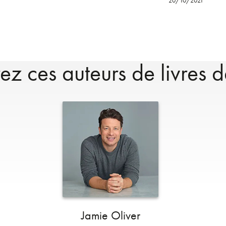
20/10/2021
z ces auteurs de livres d
Jamie Oliver