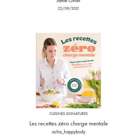
Jamie Oliver
22/09/2021
CUISINES SIGNATURES
Les recettes zéro charge mentale
acha_happybody