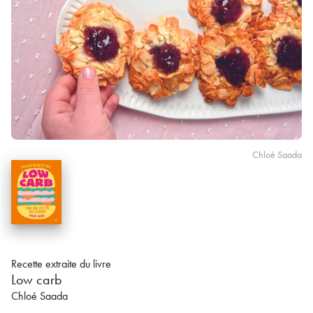
Chloé Saada
Recette extraite du livre
Low carb
Chloé Saada