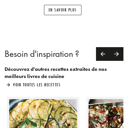
EN SAVOIR PLUS
Besoin d'inspiration ?
arrow_back
arrow_forward
Découvrez d'autres recettes extraites de nos
meilleurs livres de cuisine
VOIR TOUTES LES RECETTES
arrow_forward