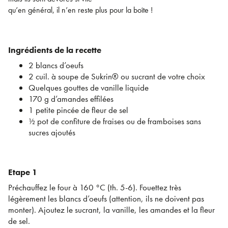
qu’en général, il n’en reste plus pour la boîte !
Ingrédients de la recette
2 blancs d’oeufs
2 cuil. à soupe de Sukrin® ou sucrant de votre choix
Quelques gouttes de vanille liquide
170 g d’amandes effilées
1 petite pincée de fleur de sel
½ pot de confiture de fraises ou de framboises sans
sucres ajoutés
Etape 1
Préchauffez le four à 160 °C (th. 5-6). Fouettez très
légèrement les blancs d’oeufs (attention, ils ne doivent pas
monter). Ajoutez le sucrant, la vanille, les amandes et la fleur
de sel.