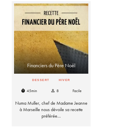
Financiers du Père Noël
DESSERT
HIVER
45min
8
Facile
timer
person_outline
Numa Muller, chef de Madame Jeanne
à Marseille nous dévoile sa recette
préférée…