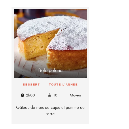
Bolo polana
DESSERT
TOUTE L'ANNÉE
2h00
10
Moyen
timer
person_outline
Gâteau de noix de cajou et pomme de
terre