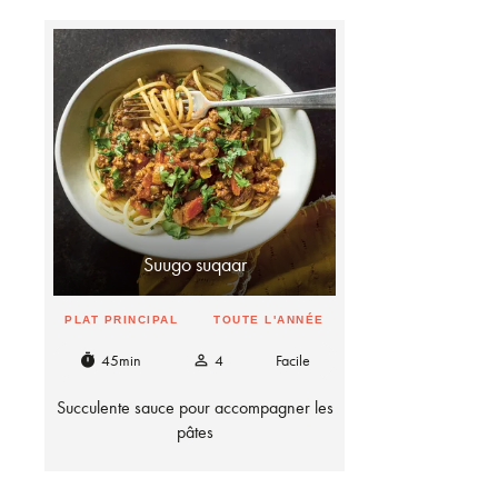
Suugo suqaar
PLAT PRINCIPAL
TOUTE L'ANNÉE
45min
4
Facile
timer
person_outline
Succulente sauce pour accompagner les
pâtes