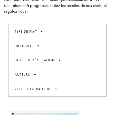
s'entraîner et à progresser. Testez les recettes de nos chefs, et
régalez-vous !
arrow_drop_down
TYPE DE PLAT
arrow_drop_down
DIFFICULTÉ
arrow_drop_down
DURÉE DE RÉALISATION
arrow_drop_down
AUTEURS
arrow_drop_down
RECETTE EXTRAITE DE