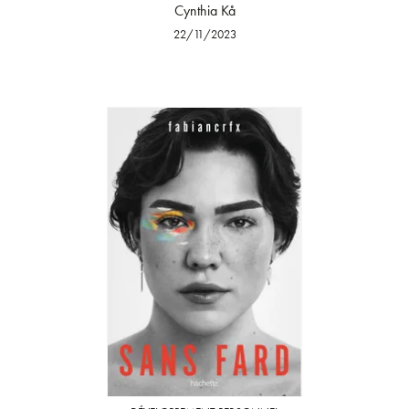
Cynthia Kå
22/11/2023