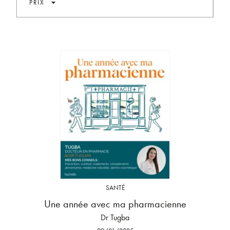
arrow_drop_down
PRIX
SANTÉ
Une année avec ma pharmacienne
Dr Tugba