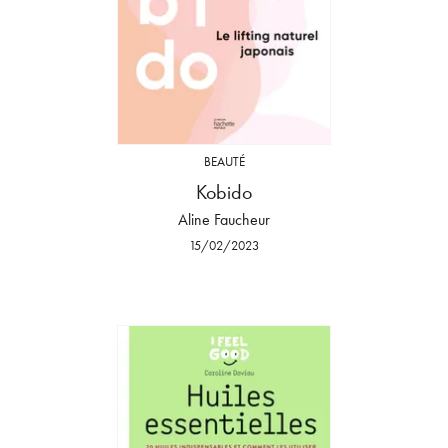
BEAUTÉ
Kobido
Aline Faucheur
15/02/2023