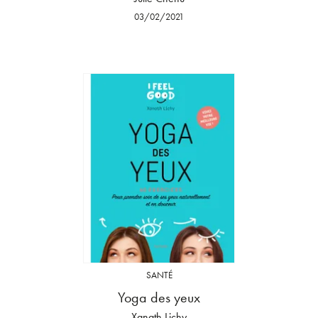
03/02/2021
SANTÉ
Yoga des yeux
Xanath Lichy