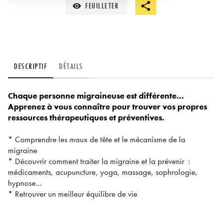
FEUILLETER
visibility
DESCRIPTIF
DÉTAILS
Chaque personne migraineuse est différente…
Apprenez à vous connaître pour trouver vos propres
ressources thérapeutiques et préventives.
* Comprendre les maux de tête et le mécanisme de la
migraine
* Découvrir comment traiter la migraine et la prévenir :
médicaments, acupuncture, yoga, massage, sophrologie,
hypnose…
* Retrouver un meilleur équilibre de vie