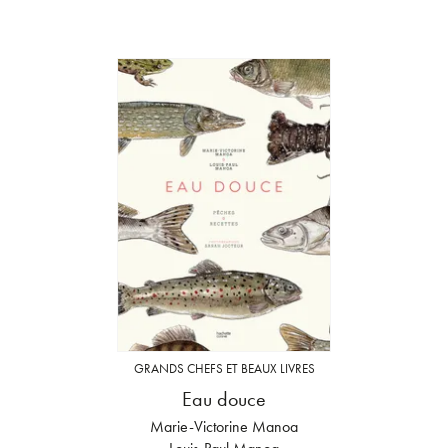
GRANDS CHEFS ET BEAUX LIVRES
Eau douce
Marie-Victorine Manoa