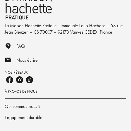
La Maison Hachette Pratique - Immeuble Louis Hachette – 58 rue
Jean Bleuzen – CS 70007 – 92178 Vanves CEDEX, France
contact_support
FAQ
mail
Nous écrire
NOS RÉSEAUX
À PROPOS DE NOUS
Qui sommes-nous ?
Engagement durable