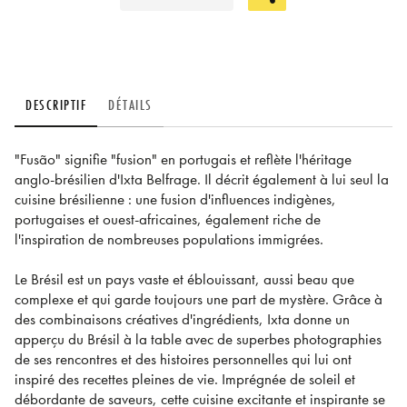
DESCRIPTIF
DÉTAILS
"Fusão" signifie "fusion" en portugais et reflète l'héritage
anglo-brésilien d'Ixta Belfrage. Il décrit également à lui seul la
cuisine brésilienne : une fusion d'influences indigènes,
portugaises et ouest-africaines, également riche de
l'inspiration de nombreuses populations immigrées.
Le Brésil est un pays vaste et éblouissant, aussi beau que
complexe et qui garde toujours une part de mystère. Grâce à
des combinaisons créatives d'ingrédients, Ixta donne un
apperçu du Brésil à la table avec de superbes photographies
de ses rencontres et des histoires personnelles qui lui ont
inspiré des recettes pleines de vie. Imprégnée de soleil et
débordante de saveurs, cette cuisine excitante et inspirante se