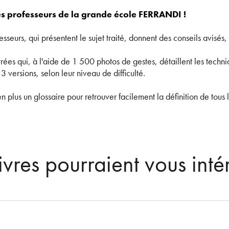
es professeurs de la grande école FERRANDI !
sseurs, qui présentent le sujet traité, donnent des conseils avisés, 
rées qui, à l'aide de 1 500 photos de gestes, détaillent les techniq
 versions, selon leur niveau de difficulté.
 plus un glossaire pour retrouver facilement la définition de tous le
ivres pourraient vous inté