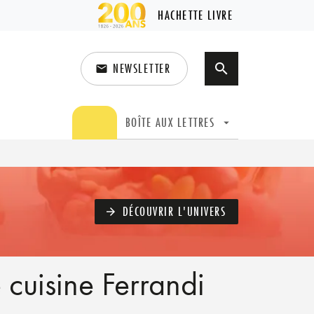
HACHETTE LIVRE
NEWSLETTER
search
email
search
BOÎTE AUX LETTRES
arrow_drop_down
DÉCOUVRIR L'UNIVERS
arrow_forward
 cuisine Ferrandi