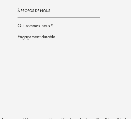
À PROPOS DE NOUS
Qui sommes-nous ?
Engagement durable
étrez vos préférences cookies
Mentions légales
Conditions Générale