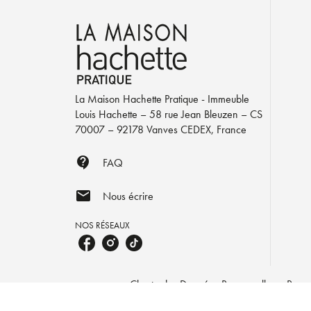
La Maison Hachette Pratique - Immeuble
Louis Hachette – 58 rue Jean Bleuzen – CS
70007 – 92178 Vanves CEDEX, France
contact_support
FAQ
mail
Nous écrire
NOS RÉSEAUX
Charte des Données Personnelles
Param