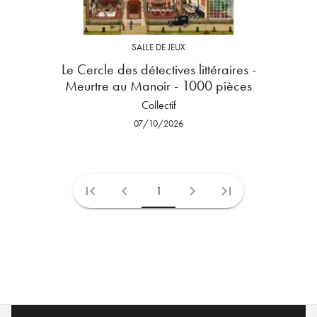
SALLE DE JEUX
Le Cercle des détectives littéraires -
Meurtre au Manoir - 1000 pièces
Collectif
07/10/2026
first_page
chevron_left
chevron_right
last_page
1