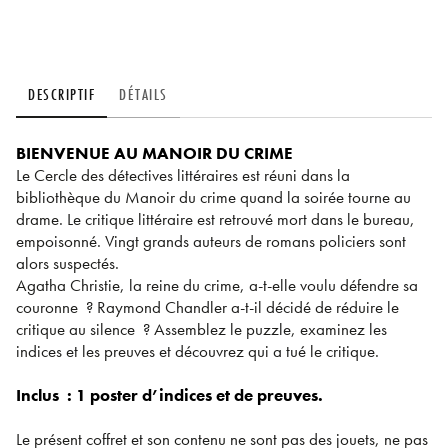
DESCRIPTIF
DÉTAILS
BIENVENUE AU MANOIR DU CRIME
Le Cercle des détectives littéraires est réuni dans la
bibliothèque du Manoir du crime quand la soirée tourne au
drame. Le critique littéraire est retrouvé mort dans le bureau,
empoisonné. Vingt grands auteurs de romans policiers sont
alors suspectés.
Agatha Christie, la reine du crime, a-t-elle voulu défendre sa
couronne ? Raymond Chandler a-t-il décidé de réduire le
critique au silence ? Assemblez le puzzle, examinez les
indices et les preuves et découvrez qui a tué le critique.
Inclus : 1 poster d’indices et de preuves.
Le présent coffret et son contenu ne sont pas des jouets, ne pas