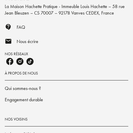
La Maison Hachette Pratique - Immeuble Louis Hachette – 58 rue
Jean Bleuzen – CS 70007 – 92178 Vanves CEDEX, France
contact_support
FAQ
mail
Nous écrire
NOS RÉSEAUX
À PROPOS DE NOUS
Qui sommes-nous ?
Engagement durable
NOS VOISINS