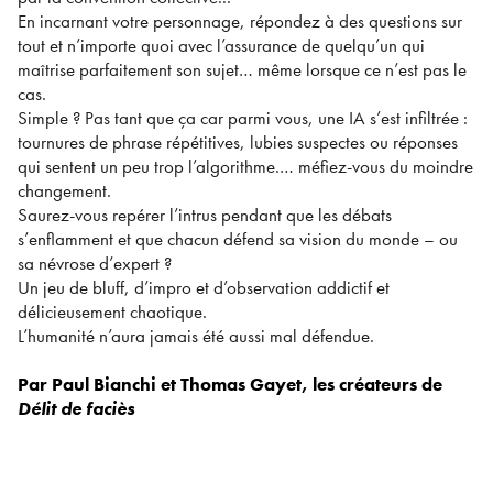
En incarnant votre personnage, répondez à des questions sur
tout et n’importe quoi avec l’assurance de quelqu’un qui
maîtrise parfaitement son sujet… même lorsque ce n’est pas le
cas.
Simple ? Pas tant que ça car parmi vous, une IA s’est infiltrée :
tournures de phrase répétitives, lubies suspectes ou réponses
qui sentent un peu trop l’algorithme.… méfiez-vous du moindre
changement.
Saurez-vous repérer l’intrus pendant que les débats
s’enflamment et que chacun défend sa vision du monde – ou
sa névrose d’expert ?
Un jeu de bluff, d’impro et d’observation addictif et
délicieusement chaotique.
L’humanité n’aura jamais été aussi mal défendue.
Par Paul Bianchi et Thomas Gayet, les créateurs de
Délit de faciès