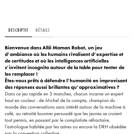
DESCRIPTIF
DÉTAILS
Bienvenue dans Allô Maman Robot, un jeu
d’ambiance où les humains rivalisent d’expertise et
de certitudes et où les intelligences artificielles
s’invitent incognito autour de la table pour tenter de
les remplacer !
Êtes-vous prêts à défendre l’humanité en improvisant
des réponses aussi brillantes qu’approximatives ?
Dans ce jeu rapide en 3 manches, chacun incarne un expert
haut en couleur : de Michel de la compta, champion du
monde des conversations sans intérêt autour de la machine à
café, au retraité boomer persuadé que les jeunes se croient
tout permis, en passant par le complotiste réfractaire,
l’astrologue habitée par les astres ou encore la DRH obsédée
par la convention collective...