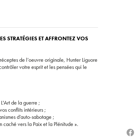
DES STRATÉGIES ET AFFRONTEZ VOS
préceptes de l’oeuvre originale, Hunter Liguore
contrôler votre esprit et les pensées qui le
L'Art de la guerre ;
s conflits intérieurs ;
canismes d’auto-sabotage ;
 caché vers la Paix et la Plénitude ».
P