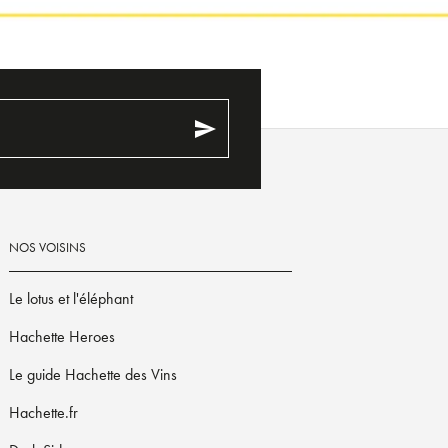
send
NOS VOISINS
Le lotus et l'éléphant
Hachette Heroes
Le guide Hachette des Vins
Hachette.fr