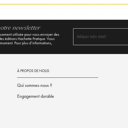
notre newsletter
quement utilisée pour vous envoyer des
Indiquez votre email
 des éditions Hachette Pratique. Vous
 moment. Pour plus d’informations,
À PROPOS DE NOUS
Qui sommes-nous ?
Engagement durable