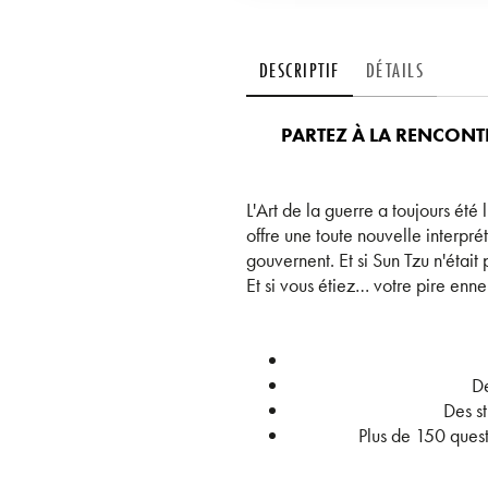
DESCRIPTIF
DÉTAILS
PARTEZ À LA RENCONTR
L'Art de la guerre a toujours été
offre une toute nouvelle interprét
gouvernent. Et si Sun Tzu n'était 
Et si vous étiez… votre pire enne
De
Des s
Plus de 150 quest