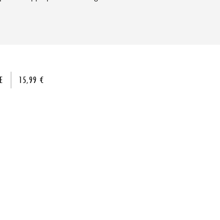
E
15,99 €