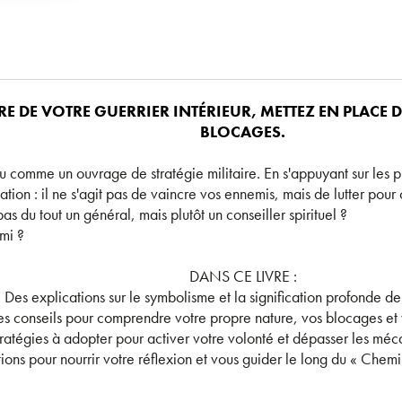
E DE VOTRE GUERRIER INTÉRIEUR, METTEZ EN PLACE 
BLOCAGES.
 lu comme un ouvrage de stratégie militaire. En s'appuyant sur les 
ation : il ne s'agit pas de vaincre vos ennemis, mais de lutter pour 
pas du tout un général, mais plutôt un conseiller spirituel ?
mi ?
DANS CE LIVRE :
Des explications sur le symbolisme et la signification profonde de 
s conseils pour comprendre votre propre nature, vos blocages et vo
tratégies à adopter pour activer votre volonté et dépasser les mé
ions pour nourrir votre réflexion et vous guider le long du « Chemin