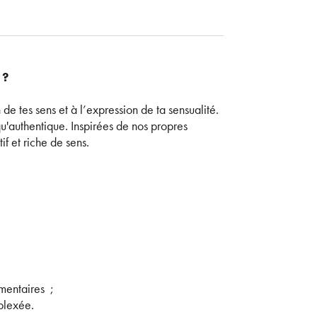
 ?
 de tes sens et à l’expression de ta sensualité.
u'authentique. Inspirées de nos propres
f et riche de sens.
émentaires ;
plexée.