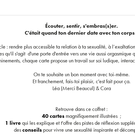
Écouter, sentir, s'embras(s)er.
C'était quand ton dernier
date
avec ton corps
e : rendre plus accessible ta relation à ta sexualité, à l’exaltation
qu'il s'agit d'une porte d'entrée vers une vie aussi orgasmique q
inements, chaque carte propose un travail sur soi ludique, interacti
On te souhaite un bon moment avec toi-même.
Et franchement, fais-toi plaisir, c'est fait pour ça.
Léa (Merci Beaucul) & Cora
Retrouve dans ce coffret :
40 cartes
magnifiquement illustrées ;
1 livre
qui les explique et t'offre des pistes de réflexion suppl
des
conseils
pour vivre une sexualité inspirante et décom