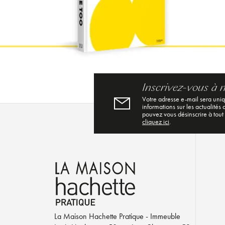
Inscrivez-vous à 
Votre adresse e-mail sera uni
informations sur les actualités
pouvez vous désinscrire à tout
cliquez ici
.
La Maison Hachette Pratique - Immeuble