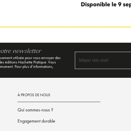
notre newsletter
quement utilisée pour vous envoyer des
Indiquez votre email
 des éditions Hachette Pratique. Vous
 moment. Pour plus d’informations,
À PROPOS DE NOUS
Qui sommes-nous ?
Engagement durable