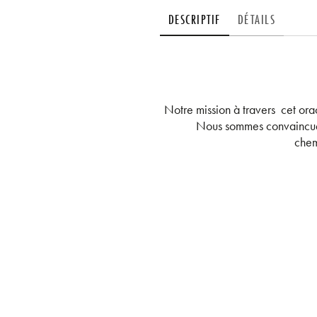
DESCRIPTIF
DÉTAILS
Notre mission à travers cet oracl
Nous sommes convaincues 
chem