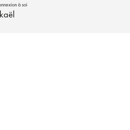
connexion à soi
kaël