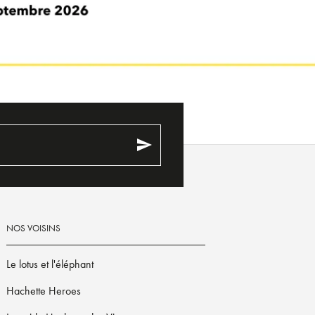
send
NOS VOISINS
Le lotus et l'éléphant
Hachette Heroes