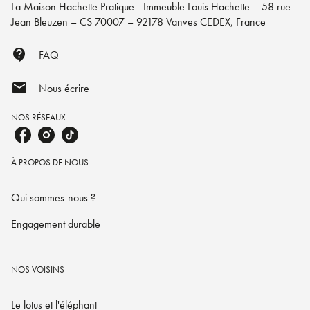
La Maison Hachette Pratique - Immeuble Louis Hachette – 58 rue
Jean Bleuzen – CS 70007 – 92178 Vanves CEDEX, France
contact_support
FAQ
mail
Nous écrire
NOS RÉSEAUX
À PROPOS DE NOUS
Qui sommes-nous ?
Engagement durable
NOS VOISINS
Le lotus et l'éléphant