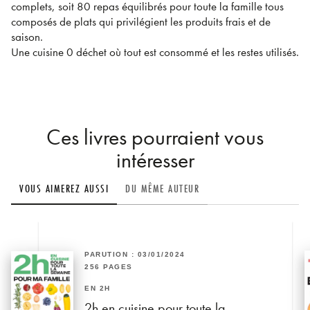
complets, soit 80 repas équilibrés pour toute la famille tous
composés de plats qui privilégient les produits frais et de
saison.
Une cuisine 0 déchet où tout est consommé et les restes utilisés.
Ces livres pourraient vous
intéresser
VOUS AIMEREZ AUSSI
DU MÊME AUTEUR
PARUTION : 03/01/2024
256 PAGES
EN 2H
2h en cuisine pour toute la