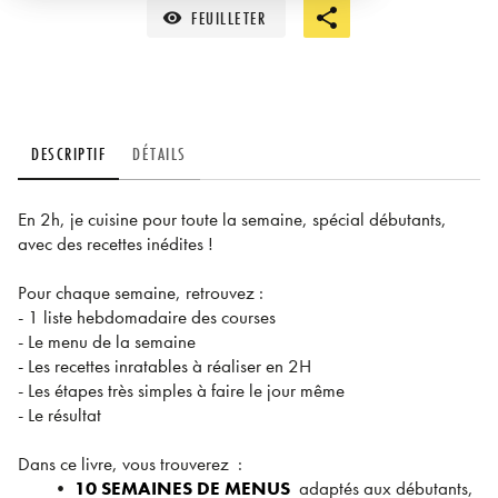
FEUILLETER
visibility
DESCRIPTIF
DÉTAILS
En 2h, je cuisine pour toute la semaine, spécial débutants,
avec des recettes inédites !
Pour chaque semaine, retrouvez :
- 1 liste hebdomadaire des courses
- Le menu de la semaine
- Les recettes inratables à réaliser en 2H
- Les étapes très simples à faire le jour même
- Le résultat
Dans ce livre, vous trouverez :
•
10 SEMAINES DE MENUS
adaptés aux débutants,