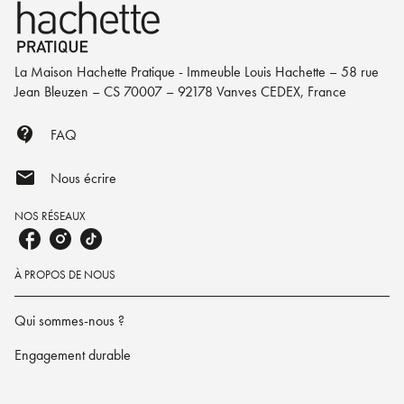
La Maison Hachette Pratique - Immeuble Louis Hachette – 58 rue
Jean Bleuzen – CS 70007 – 92178 Vanves CEDEX, France
contact_support
FAQ
mail
Nous écrire
NOS RÉSEAUX
À PROPOS DE NOUS
Qui sommes-nous ?
Engagement durable