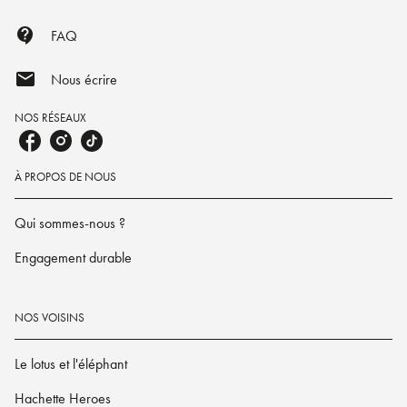
contact_support
FAQ
mail
Nous écrire
NOS RÉSEAUX
À PROPOS DE NOUS
Qui sommes-nous ?
Engagement durable
NOS VOISINS
Le lotus et l'éléphant
Hachette Heroes