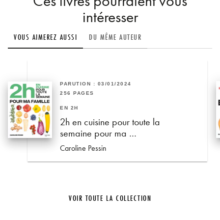
Ces livres pourraient vous
intéresser
VOUS AIMEREZ AUSSI
DU MÊME AUTEUR
PARUTION : 03/01/2024
256 PAGES
EN 2H
2h en cuisine pour toute la
semaine pour ma …
Caroline Pessin
VOIR TOUTE LA COLLECTION