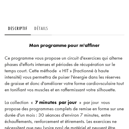
DESCRIPTIF
DÉTAILS
Mon programme pour m'affiner
Ce programme vous propose un circuit d'exercices qui alterne
phases d'efforts intenses et périodes de récupération sur le
temps court. Cette méthode
« HIT » (fractionné à haute
intensité) vous permettra de puiser l'énergie dans les réserves
de graisse et donc d'améliorer votre forme cardiovsculaire tout
en tonifiant vos muscles et en raffermissant votre silhouette.
La collection «
7 minutes
par jour
» par jour vous
propose des programmes complets de remise en forme sur une
durée d'un mois : 30 séances d'environ 7 minutes, entre
échauffements, renforcement et étirements. Les exercices ne
nécessitent que peu (voire pas) de matériel et peuvent être