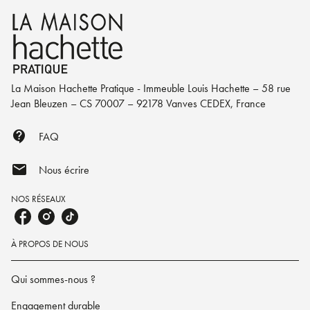
La Maison Hachette Pratique - Immeuble Louis Hachette – 58 rue
Jean Bleuzen – CS 70007 – 92178 Vanves CEDEX, France
contact_support
FAQ
mail
Nous écrire
NOS RÉSEAUX
À PROPOS DE NOUS
Qui sommes-nous ?
Engagement durable