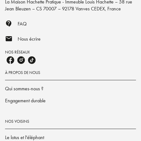
La Maison Hachette Pratique - Immeuble Louis Hachette – 58 rue
Jean Bleuzen – CS 70007 – 92178 Vanves CEDEX, France
contact_support
FAQ
mail
Nous écrire
NOS RÉSEAUX
À PROPOS DE NOUS
Qui sommes-nous ?
Engagement durable
NOS VOISINS
Le lotus et l'éléphant