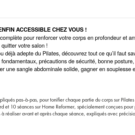
ENFIN ACCESSIBLE CHEZ VOUS !
complète pour renforcer votre corps en profondeur et am
uitter votre salon !
 déjà adepte du Pilates, découvrez tout ce qu’il faut sav
l, fondamentaux, précautions de sécurité, bonne posture,
er une sangle abdominale solide, gagner en souplesse et 
expliqués pas-à-pas, pour tonifier chaque partie du corps sur Pilat
ard et 10 séances sur Home Reformer, spécialement conçues pour p
 à réaliser avant et après chaque séance, expliqués avec précision