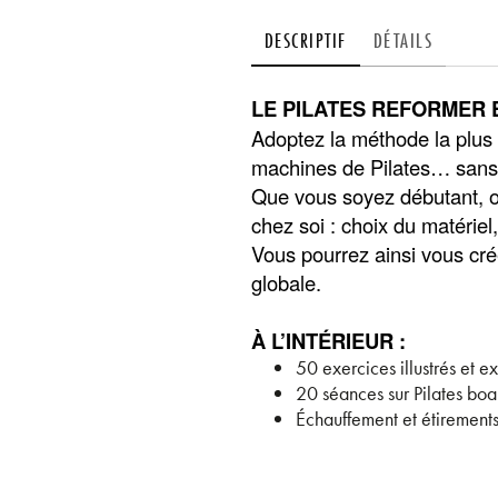
DESCRIPTIF
DÉTAILS
LE PILATES REFORMER 
Adoptez la méthode la plus 
machines de Pilates… sans q
Que vous soyez débutant, ou
chez soi : choix du matérie
Vous pourrez ainsi vous cré
globale.
À L’INTÉRIEUR :
50 exercices illustrés et 
20 séances sur Pilates bo
Échauffement et étirements