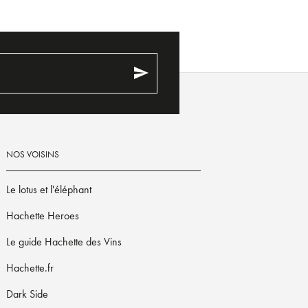
send
NOS VOISINS
Le lotus et l'éléphant
Hachette Heroes
Le guide Hachette des Vins
Hachette.fr
Dark Side