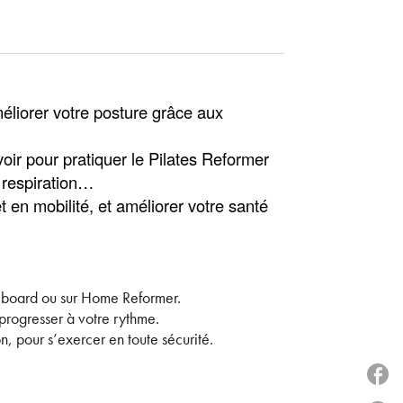
éliorer votre posture grâce aux
oir pour pratiquer le Pilates Reformer
 respiration…
en mobilité, et améliorer votre santé
es board ou sur Home Reformer.
rogresser à votre rythme.
, pour s’exercer en toute sécurité.
P