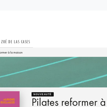
PIED DE PAGE
ZOÉ DE LAS CASES
former à la maison
NOUVEAUTÉ
Pilates reformer 