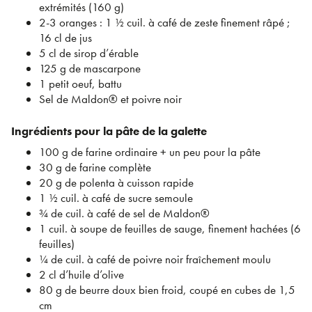
extrémités (160 g)
2-3 oranges : 1 ½ cuil. à café de zeste finement râpé ;
16 cl de jus
5 cl de sirop d’érable
125 g de mascarpone
1 petit oeuf, battu
Sel de Maldon® et poivre noir
Ingrédients pour la pâte de la galette
100 g de farine ordinaire + un peu pour la pâte
30 g de farine complète
20 g de polenta à cuisson rapide
1 ½ cuil. à café de sucre semoule
¾ de cuil. à café de sel de Maldon®
1 cuil. à soupe de feuilles de sauge, finement hachées (6
feuilles)
¼ de cuil. à café de poivre noir fraîchement moulu
2 cl d’huile d’olive
80 g de beurre doux bien froid, coupé en cubes de 1,5
cm