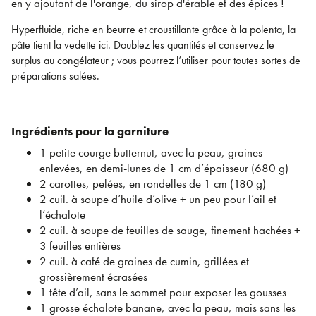
en y ajoutant de l'orange, du sirop d'érable et des épices !
Hyperfluide, riche en beurre et croustillante grâce à la polenta, la
pâte tient la vedette ici. Doublez les quantités et conservez le
surplus au congélateur ; vous pourrez l’utiliser pour toutes sortes de
préparations salées.
Ingrédients pour la garniture
1 petite courge butternut, avec la peau, graines
enlevées, en demi-lunes de 1 cm d’épaisseur (680 g)
2 carottes, pelées, en rondelles de 1 cm (180 g)
2 cuil. à soupe d’huile d’olive + un peu pour l’ail et
l’échalote
2 cuil. à soupe de feuilles de sauge, finement hachées +
3 feuilles entières
2 cuil. à café de graines de cumin, grillées et
grossièrement écrasées
1 tête d’ail, sans le sommet pour exposer les gousses
1 grosse échalote banane, avec la peau, mais sans les