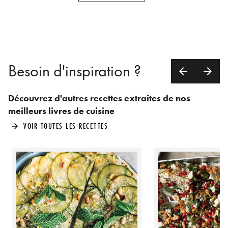
Besoin d'inspiration ?
arrow_back
arrow_forward
Découvrez d'autres recettes extraites de nos
meilleurs livres de cuisine
VOIR TOUTES LES RECETTES
arrow_forward