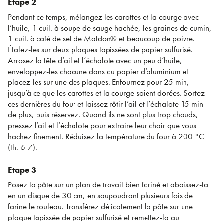
Etape 2
Pendant ce temps, mélangez les carottes et la courge avec
l’huile, 1 cuil. à soupe de sauge hachée, les graines de cumin,
1 cuil. à café de sel de Maldon® et beaucoup de poivre.
Étalez-les sur deux plaques tapissées de papier sulfurisé.
Arrosez la tête d’ail et l’échalote avec un peu d’huile,
enveloppez-les chacune dans du papier d’aluminium et
placez-les sur une des plaques. Enfournez pour 25 min,
jusqu’à ce que les carottes et la courge soient dorées. Sortez
ces dernières du four et laissez rôtir l’ail et l’échalote 15 min
de plus, puis réservez. Quand ils ne sont plus trop chauds,
pressez l’ail et l’échalote pour extraire leur chair que vous
hachez finement. Réduisez la température du four à 200 °C
(th. 6-7).
Etape 3
Posez la pâte sur un plan de travail bien fariné et abaissez-la
en un disque de 30 cm, en saupoudrant plusieurs fois de
farine le rouleau. Transférez délicatement la pâte sur une
plaque tapissée de papier sulfurisé et remettez-la au