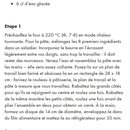
6 cl d’eau glacée
Etape 1
Préchauffez le four à 220 °C (th. 7-8) en mode chaleur
tournante. Pour la pâte, mélangez les 8 premiers ingrédients
dans un saladier. Incorporez le beurre en l’écrasant
légèrement entre vos doigts, sans trop le travailler : il doit
rester des morceaux. Versez l’eau et rassemblez la pâte avec
les mains – elle sera assez collante. Posez-la sur un plan de
travail bien fariné et abaissez-la en un rectangle de 28 x 18
cm : farinez le rouleau à pâtisserie, le plan de travail et la
pâte à mesure que vous travaillez. Rabattez les grands côtés
pour qu’ils se rejoignent au centre et roulez une fois. Rabattez
de la même manière les petits côtés, roulez une fois avant de
plier l’ensemble en deux pour obtenir un carré. À la main,
formez un disque de 14 cm de diamètre, enveloppez-le dans
du film alimentaire et mettez-le au réfrigérateur pour 30 min.