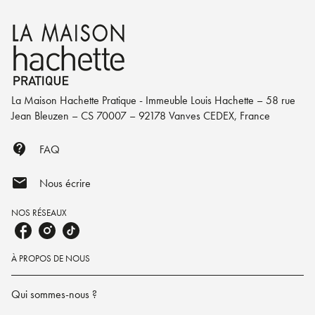
La Maison Hachette Pratique - Immeuble Louis Hachette – 58 rue
Jean Bleuzen – CS 70007 – 92178 Vanves CEDEX, France
contact_support
FAQ
mail
Nous écrire
NOS RÉSEAUX
À PROPOS DE NOUS
Qui sommes-nous ?